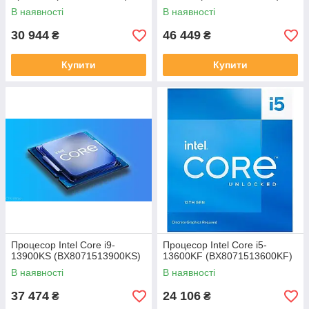
В наявності
В наявності
30 944
46 449
₴
₴
Купити
Купити
Процесор Intel Core i9-
Процесор Intel Core i5-
13900KS (BX8071513900KS)
13600KF (BX8071513600KF)
В наявності
В наявності
37 474
24 106
₴
₴