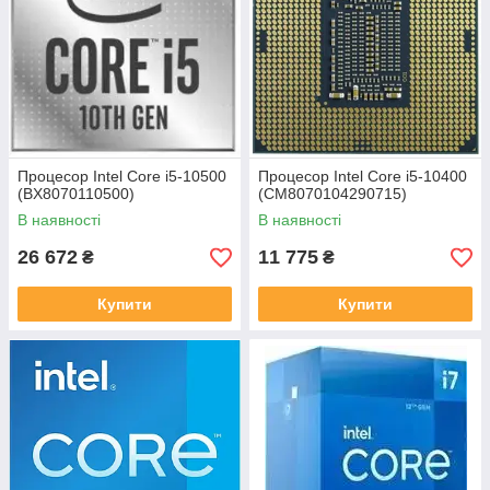
Процесор Intel Core i5-10500
Процесор Intel Core i5-10400
(BX8070110500)
(CM8070104290715)
В наявності
В наявності
26 672
11 775
₴
₴
Купити
Купити