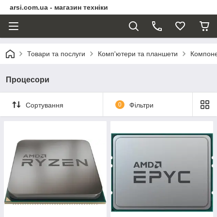
arsi.com.ua - магазин техніки
Товари та послуги
Комп'ютери та планшети
Компоне
Процесори
Сортування
0
Фільтри