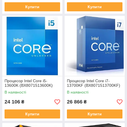
Купити
Купити
Процесор Intel Core i5-
Процесор Intel Core i7-
13600K (BX8071513600K)
13700KF (BX8071513700KF)
В наявності
В наявності
24 106
26 866
₴
₴
Купити
Купити