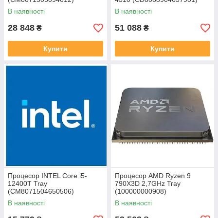
В наявності
В наявності
28 848
51 088
₴
₴
Купити
Купити
Процесор INTEL Core i5-
Процесор AMD Ryzen 9
12400T Tray
790X3D 2,7GHz Tray
(CM8071504650506)
(100000000908)
В наявності
В наявності