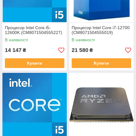
Процесор Intel Core i5-
Процесор Intel Core i7-12700
12600K (CM8071504555227)
(CM8071504555019)
В наявності
В наявності
14 147
21 580
₴
₴
Купити
Купити