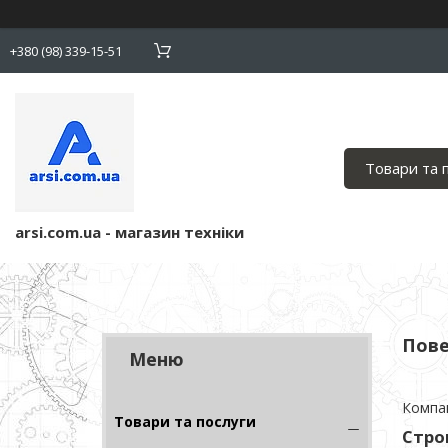
+380 (98) 339-15-51
Товари та 
arsi.com.ua - магазин техніки
Пове
Компан
Товари та послуги
Стро