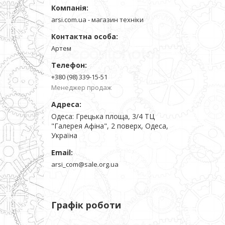
arsi.com.ua - магазин техніки
Артем
+380 (98) 339-15-51
Менеджер продаж
Одеса: Грецька площа, 3/4 ТЦ
"Галерея Афіна", 2 поверх, Одеса,
Україна
arsi_com@sale.org.ua
Графік роботи