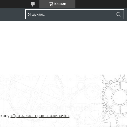
Кошик
Закону
«Про захист прав споживачів»
.