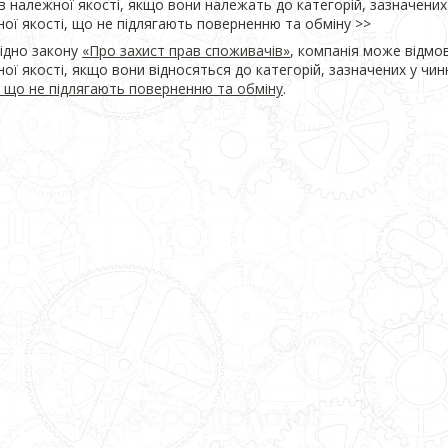
в належної якості, якщо вони належать до категорій, зазначених 
ої якості, що не підлягають поверненню та обміну >>
ідно закону
«Про захист прав споживачів»
, компанія може відмо
ої якості, якщо вони відносяться до категорій, зазначених у чи
, що не підлягають поверненню та обміну
.