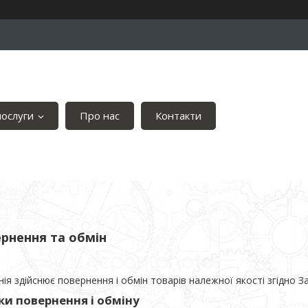
послуги
Про нас
Контакти
рнення та обмін
ія здійснює повернення і обмін товарів належної якості згідно 
ки повернення і обміну