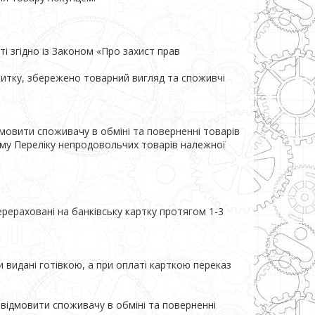
і згідно із Законом «Про захист прав 
итку, збережено товарний вигляд та споживчі 
мовити споживачу в обміні та поверненні товарів 
ому Переліку непродовольчих товарів належної 
рераховані на банківську картку протягом 1-3 
видані готівкою, а при оплаті карткою переказ 
відмовити споживачу в обміні та поверненні 