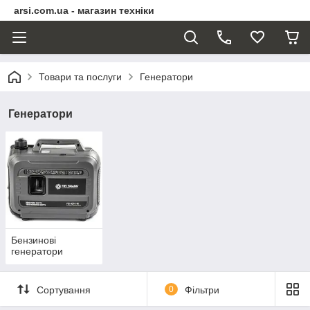
arsi.com.ua - магазин техніки
Товари та послуги
Генератори
Генератори
Бензинові
генератори
Сортування
0
Фільтри