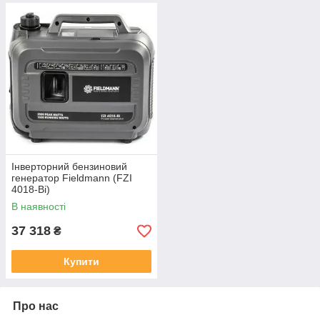
Інверторний бензиновий
генератор Fieldmann (FZI
4018-Bi)
В наявності
37 318
₴
Купити
Про нас