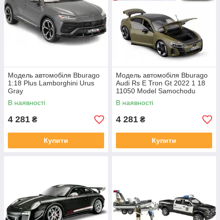
Модель автомобіля Bburago
Модель автомобіля Bburago
1:18 Plus Lamborghini Urus
Audi Rs E Tron Gt 2022 1 18
Gray
11050 Model Samochodu
Elektrycznego 1811050GN
В наявності
В наявності
4 281
4 281
₴
₴
Купити
Купити