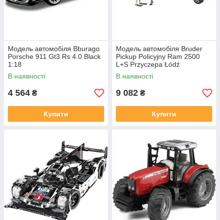
Модель автомобіля Bburago
Модель автомобіля Bruder
Porsche 911 Gt3 Rs 4.0 Black
Pickup Policyjny Ram 2500
1:18
L+S Przyczepa Łódź
В наявності
В наявності
4 564
9 082
₴
₴
Купити
Купити