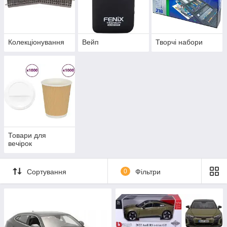
Колекціонування
Вейп
Творчі набори
Товари для
вечірок
Сортування
0
Фільтри