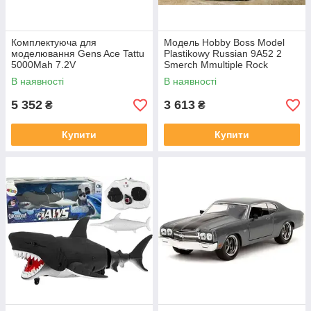
Комплектуюча для
Модель Hobby Boss Model
моделювання Gens Ace Tattu
Plastikowy Russian 9A52 2
5000Mah 7.2V
Smerch Mmultiple Rock
В наявності
В наявності
5 352
3 613
₴
₴
Купити
Купити