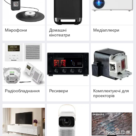
Мікрофони
Домашні
Медіаплеєри
кінотеатри
Радіообладнання
Ресивери
Комплектуючі для
проекторів