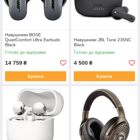
Навушники BOSE
QuietComfort Ultra Earbuds
Навушники JBL Tune 235NC
Black
Black
Готово до відправки
Готово до відправки
14 759
4 500
₴
₴
Купити
Купити