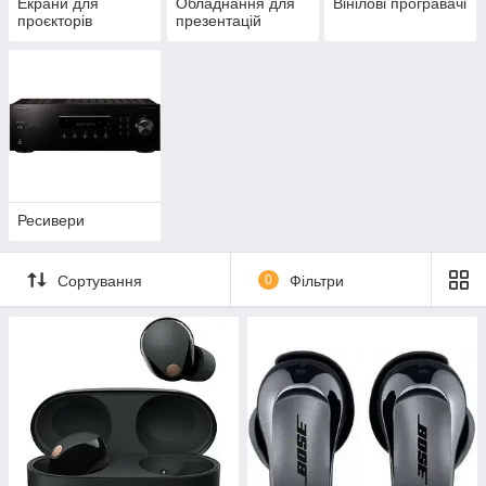
Екрани для
Обладнання для
Вінілові програвачі
проєкторів
презентацій
Ресивери
Сортування
0
Фільтри