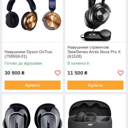
Навушники стрімінгові
Навушники Dyson OnTrac
SteelSeries Arctis Nova Pro X
(759558-01)
(61528)
Готово до відправки
В наявності
30 900
11 500
₴
₴
Купити
Купити