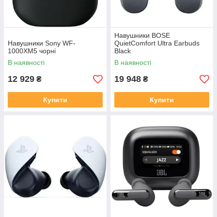
Навушники BOSE
Навушники Sony WF-
QuietComfort Ultra Earbuds
1000XM5 чорні
Black
В наявності
В наявності
12 929
19 948
₴
₴
Купити
Купити