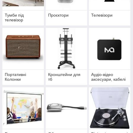
Тумби під
Проєктори
Телевізори
телевізор
Портативні
Кронштейни для
Аудіо-відео
Колонки
тб
аксесуари, кабелі