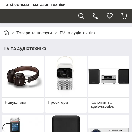
arsi.com.ua - магазин техніки
Товари та послуги
TV та аудіотехніка
TV та аудіотехніка
Навушники
Проєктори
Колонки та
аудіотехніка