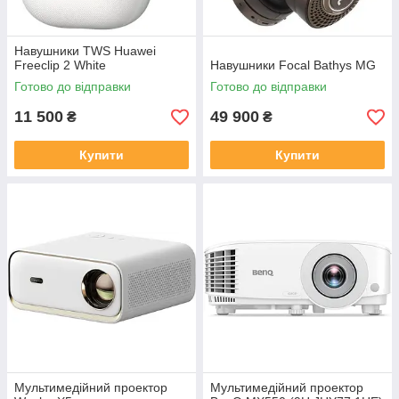
Навушники TWS Huawei
Freeclip 2 White
Навушники Focal Bathys MG
Готово до відправки
Готово до відправки
11 500
49 900
₴
₴
Купити
Купити
Мультимедійний проектор
Мультимедійний проектор