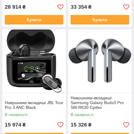
28 914
33 354
₴
₴
Купити
Купити
Навушники-вкладиші
Навушники-вкладиші JBL Tour
Samsung Galaxy Buds3 Pro
Pro 3 ANC Black
SM-R630 Срібні
В наявності
В наявності
15 974
15 326
₴
₴