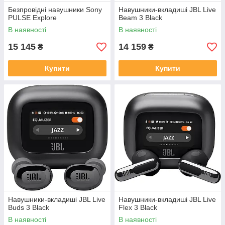
Безпровідні навушники Sony
Навушники-вкладиші JBL Live
PULSE Explore
Beam 3 Black
В наявності
В наявності
15 145
14 159
₴
₴
Купити
Купити
Навушники-вкладиші JBL Live
Навушники-вкладиші JBL Live
Buds 3 Black
Flex 3 Black
В наявності
В наявності