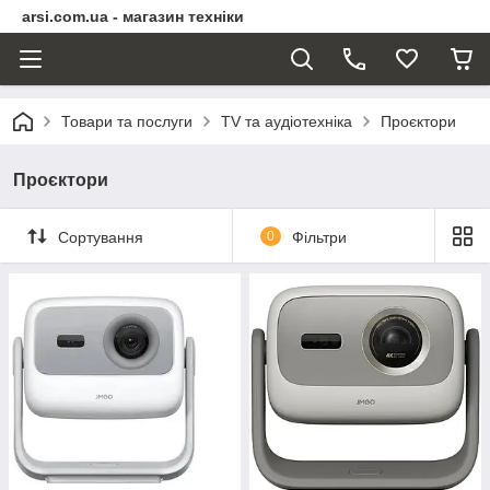
arsi.com.ua - магазин техніки
Товари та послуги
TV та аудіотехніка
Проєктори
Проєктори
Сортування
0
Фільтри