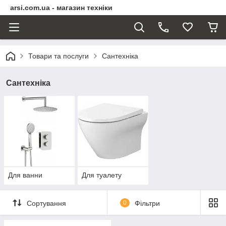
arsi.com.ua - магазин техніки
Товари та послуги
Сантехніка
Сантехніка
Для ванни
Для туалету
Сортування
0
Фільтри