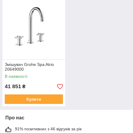
Змішувач Grohe Spa Atrio
20649000
В наявності
41 851
₴
Купити
Про нас
91% позитивних з 46 відгуків за рік