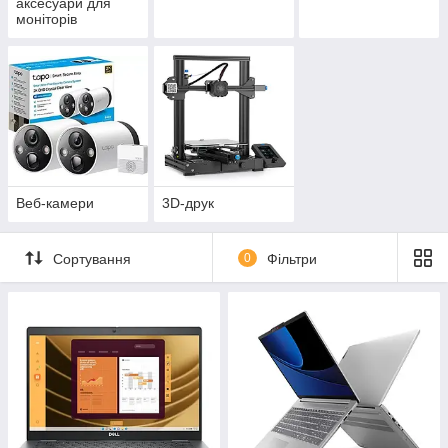
аксесуари для
моніторів
Веб-камери
3D-друк
Сортування
0
Фільтри