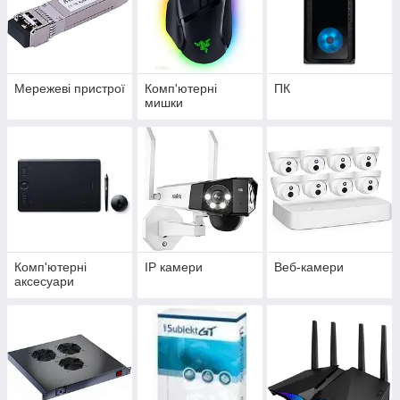
Мережеві пристрої
Комп'ютерні
ПК
мишки
Комп'ютерні
IP камери
Веб-камери
аксесуари