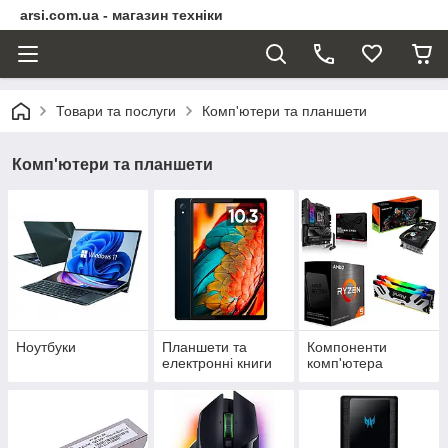
arsi.com.ua - магазин техніки
Товари та послуги
Комп'ютери та планшети
Комп'ютери та планшети
Ноутбуки
Планшети та
Компоненти
електронні книги
комп'ютера