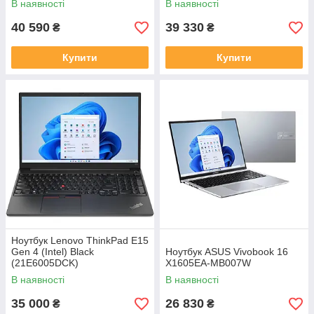
В наявності
В наявності
40 590
39 330
₴
₴
Купити
Купити
Ноутбук Lenovo ThinkPad E15
Gen 4 (Intel) Black
Ноутбук ASUS Vivobook 16
(21E6005DCK)
X1605EA-MB007W
В наявності
В наявності
35 000
26 830
₴
₴