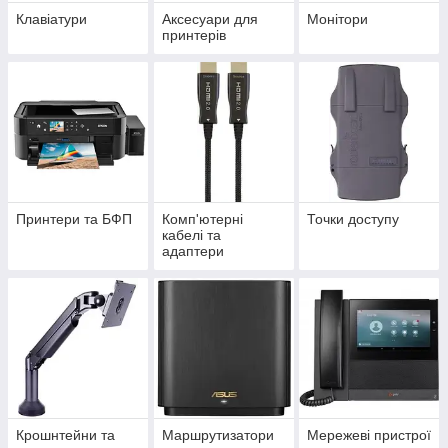
Клавіатури
Аксесуари для
Монітори
принтерів
Принтери та БФП
Комп'ютерні
Точки доступу
кабелі та
адаптери
Крошнтейни та
Маршрутизатори
Мережеві пристрої