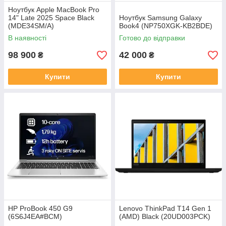
Ноутбук Apple MacBook Pro
14" Late 2025 Space Black
Ноутбук Samsung Galaxy
(MDE34SM/A)
Book4 (NP750XGK-KB2BDE)
В наявності
Готово до відправки
98 900
42 000
₴
₴
Купити
Купити
HP ProBook 450 G9
Lenovo ThinkPad T14 Gen 1
(6S6J4EA#BCM)
(AMD) Black (20UD003PCK)