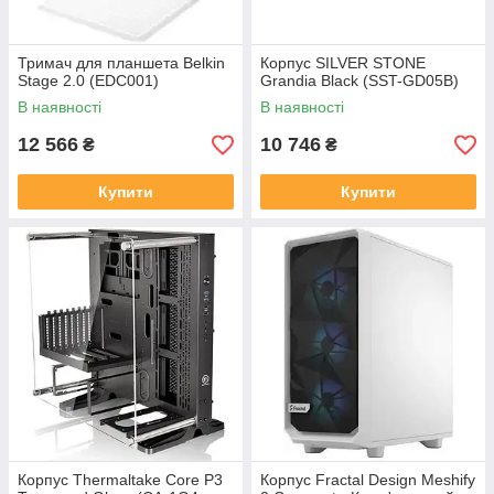
Тримач для планшета Belkin
Корпус SILVER STONE
Stage 2.0 (EDC001)
Grandia Black (SST-GD05B)
В наявності
В наявності
12 566
10 746
₴
₴
Купити
Купити
Корпус Thermaltake Core P3
Корпус Fractal Design Meshify