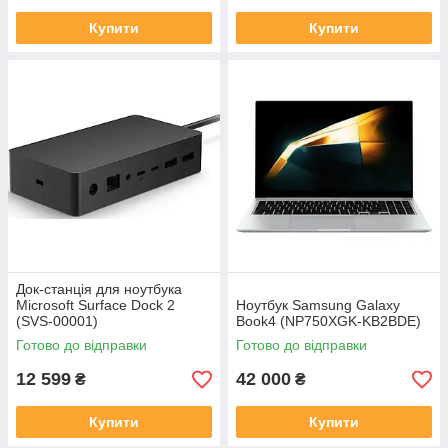
Купити
Купити
Док-станція для ноутбука
Microsoft Surface Dock 2
Ноутбук Samsung Galaxy
(SVS-00001)
Book4 (NP750XGK-KB2BDE)
Готово до відправки
Готово до відправки
12 599
42 000
₴
₴
Купити
Купити