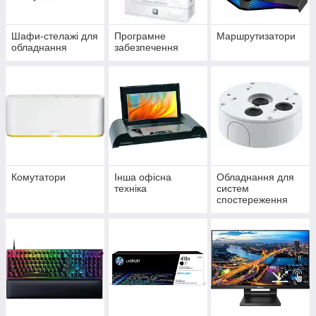
Шафи-стелажі для
Програмне
Маршрутизатори
обладнання
забезпечення
Комутатори
Інша офісна
Обладнання для
техніка
систем
спостереження