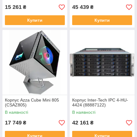
15 261
45 439
₴
₴
Купити
Купити
Корпус Azza Cube Mini 805
Корпус Inter-Tech IPC 4-HU-
(CSAZ805)
4424 (88887122)
В наявності
В наявності
17 749
42 161
₴
₴
Купити
Купити