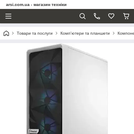
arsi.com.ua - магазин техніки
Товари та послуги
Комп'ютери та планшети
Компоне