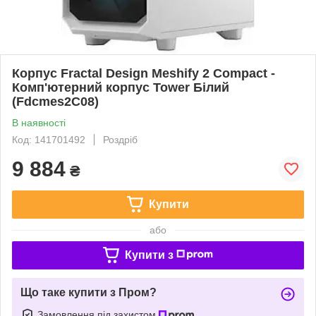
Корпус Fractal Design Meshify 2 Compact -
Комп'ютерний корпус Tower Білий
(Fdcmes2C08)
В наявності
Код: 141701492
Роздріб
9 884
₴
Купити
або
Купити з
Що таке купити з Пром?
Замовлення під захистом