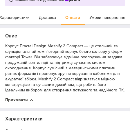
Характеристики
Доставка
Оплата
Умови повернення
Опис
Корпус Fractal Design Meshify 2 Compact — це стильний та
функціональний комп’ютерний корпус білого кольору у форм-
факторі Tower. Він забезпечує відмінне охолодження завдяки
продуманій вентиляції та підтримці сучасних систем
охолодження. Корпус сумісний з материнськими платами
різних форматів і пропонує зручне керування кабелями для
акуратної збірки. Meshify 2 Compact відрізняється міцною
конструкцією та сучасним дизайном, що робить його
ідеальним вибором для створення потужного та надійного ПК.
Приховати
Характеристики