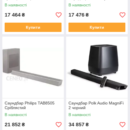
В наявності
В наявності
17 464
17 476
₴
₴
Купити
Купити
Саундбар Philips TAB8505
Саундбар Polk Audio MagniFi
Сріблястий
2 чорний
В наявності
В наявності
21 852
34 857
₴
₴