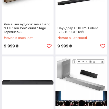
Домашня аудіосистема Bang
& Olufsen BeoSound Stage
Саундбар PHILIPS Fidelio
коричневий
B95/10 ЧОРНИЙ
Немає в наявності
Немає в наявності
9 999
9 999
₴
₴