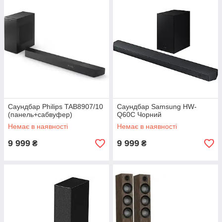
Саундбар Philips TAB8907/10
Саундбар Samsung HW-
(панель+сабвуфер)
Q60C Чорний
Немає в наявності
Немає в наявності
9 999
9 999
₴
₴