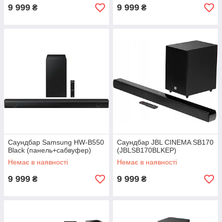
9 999
9 999
₴
₴
Саундбар Samsung HW-B550
Саундбар JBL CINEMA SB170
Black (панель+сабвуфер)
(JBLSB170BLKEP)
Немає в наявності
Немає в наявності
9 999
9 999
₴
₴