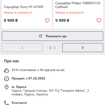
Саундбар Philips TAB8507/10
Саундбар Sony HT-A7000
Срібний
Немає в наявності
Немає в наявності
9 999
9 999
₴
₴
Показати ще
1
/ 2
Про нас
91% позитивних з 46 відгуків за рік
Працює з 07.10.2022
м. Одеса
Одеса: Грецька площа, 3/4 ТЦ "Галерея Афіна", 2
поверх, Одеса, Україна
Контакти