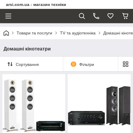
arsi.com.ua - магазин техніки
Товари та послуги
TV та аудіотехніка
Домашні кінот
Домашні кінотеатри
Сортування
0
Фільтри