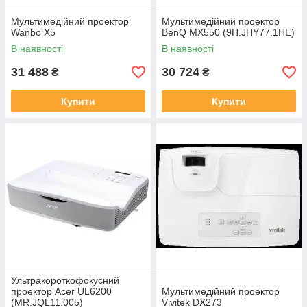
Мультимедійний проектор
Мультимедійний проектор
Wanbo X5
BenQ MX550 (9H.JHY77.1HE)
В наявності
В наявності
31 488
30 724
₴
₴
Купити
Купити
Ультракороткофокусний
проектор Acer UL6200
Мультимедійний проектор
(MR.JQL11.005)
Vivitek DX273