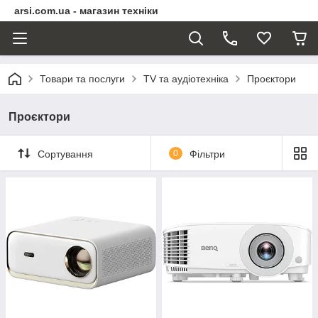
arsi.com.ua - магазин техніки
Товари та послуги
TV та аудіотехніка
Проєктори
Проєктори
Сортування
0
Фільтри