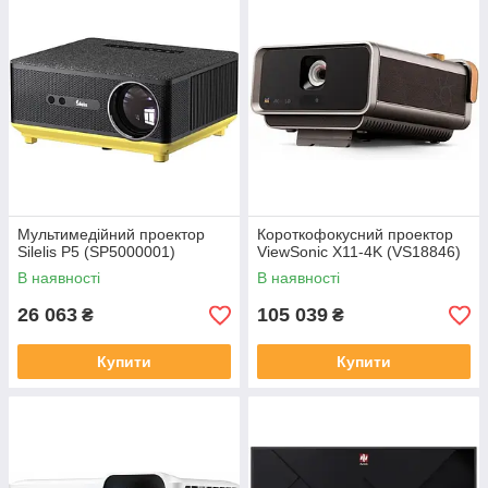
Мультимедійний проектор
Короткофокусний проектор
Silelis P5 (SP5000001)
ViewSonic X11-4K (VS18846)
В наявності
В наявності
26 063
105 039
₴
₴
Купити
Купити