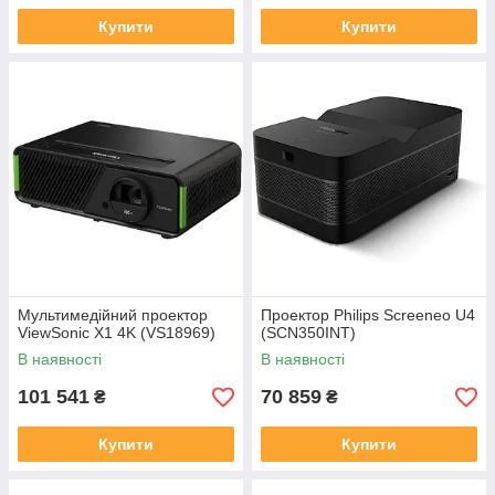
Купити
Купити
Мультимедійний проектор
Проектор Philips Screeneo U4
ViewSonic X1 4K (VS18969)
(SCN350INT)
В наявності
В наявності
101 541
70 859
₴
₴
Купити
Купити