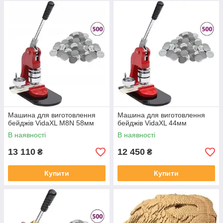
Машина для виготовлення
Машина для виготовлення
бейджів VidaXL M8N 58мм
бейджів VidaXL 44мм
В наявності
В наявності
13 110
12 450
₴
₴
Купити
Купити