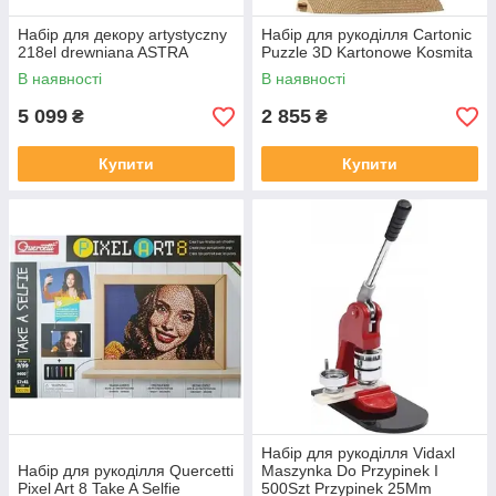
Набір для декору artystyczny
Набір для рукоділля Cartonic
218el drewniana ASTRA
Puzzle 3D Kartonowe Kosmita
В наявності
В наявності
5 099
2 855
₴
₴
Купити
Купити
Набір для рукоділля Vidaxl
Набір для рукоділля Quercetti
Maszynka Do Przypinek I
Pixel Art 8 Take A Selfie
500Szt Przypinek 25Mm