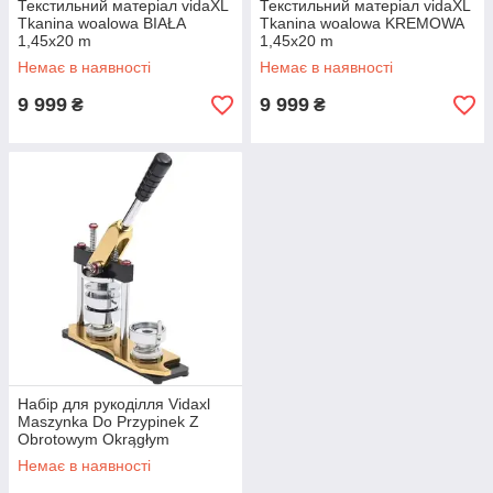
Текстильний матеріал vidaXL
Текстильний матеріал vidaXL
Tkanina woalowa BIAŁA
Tkanina woalowa KREMOWA
1,45x20 m
1,45x20 m
Немає в наявності
Немає в наявності
9 999
9 999
₴
₴
Набір для рукоділля Vidaxl
Maszynka Do Przypinek Z
Obrotowym Okrągłym
Wykrawakiem 44Mm
Немає в наявності