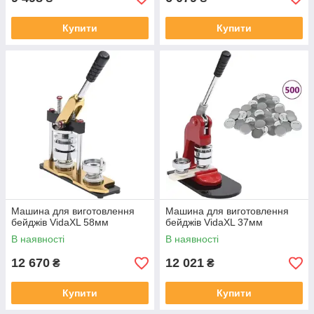
Купити
Купити
Машина для виготовлення
Машина для виготовлення
бейджів VidaXL 58мм
бейджів VidaXL 37мм
В наявності
В наявності
12 670
12 021
₴
₴
Купити
Купити