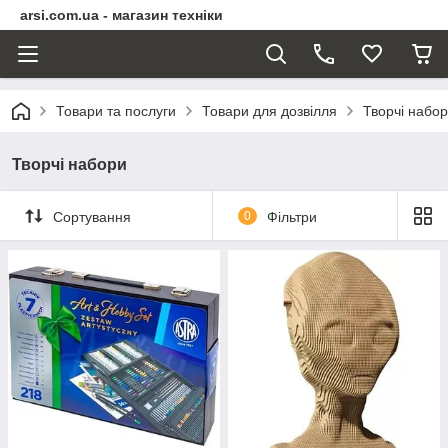
arsi.com.ua - магазин техніки
Товари та послуги
Товари для дозвілля
Творчі набо
Творчі набори
Сортування
0
Фільтри