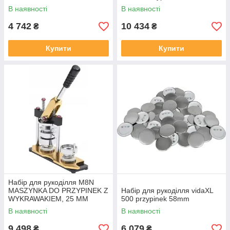
В наявності
В наявності
4 742
10 434
₴
₴
Купити
Купити
Набір для рукоділля M8N
MASZYNKA DO PRZYPINEK Z
Набір для рукоділля vidaXL
WYKRAWAKIEM, 25 MM
500 przypinek 58mm
В наявності
В наявності
9 498
6 079
₴
₴