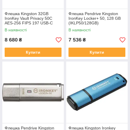
Флешка Kingston 32GB
Флешка Pendrive Kingston
IronKey Vault Privacy 50C
IronKey Locker+ 50, 128 GB
AES-256 FIPS 197 USB-C
(IKLP50/128GB)
(IKVP50C32GB)
В наявності
В наявності
8 680
7 536
₴
₴
Купити
Купити
Флешка Pendrive Kingston
Флешка Kingston Ironkey