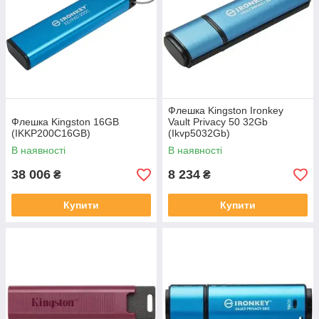
Флешка Kingston Ironkey
Флешка Kingston 16GB
Vault Privacy 50 32Gb
(IKKP200C16GB)
(Ikvp5032Gb)
В наявності
В наявності
38 006
8 234
₴
₴
Купити
Купити