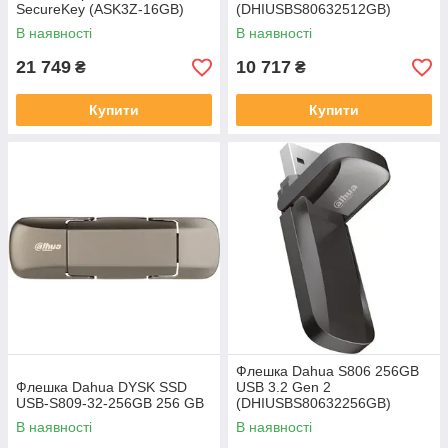
SecureKey (ASK3Z-16GB)
(DHIUSBS80632512GB)
В наявності
В наявності
21 749
10 717
₴
₴
Купити
Купити
Флешка Dahua S806 256GB
Флешка Dahua DYSK SSD
USB 3.2 Gen 2
USB-S809-32-256GB 256 GB
(DHIUSBS80632256GB)
В наявності
В наявності