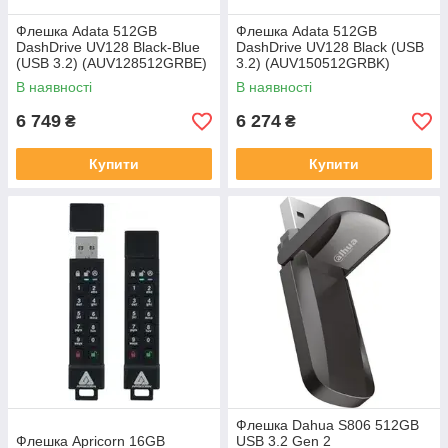
Флешка Adata 512GB
Флешка Adata 512GB
DashDrive UV128 Black-Blue
DashDrive UV128 Black (USB
(USB 3.2) (AUV128512GRBE)
3.2) (AUV150512GRBK)
В наявності
В наявності
6 749
6 274
₴
₴
Купити
Купити
Флешка Dahua S806 512GB
Флешка Apricorn 16GB
USB 3.2 Gen 2