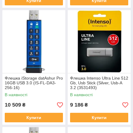
Купити
Купити
Флешка iStorage datAshur Pro
Флешка Intenso Ultra Line 512
16GB USB 3.0 (IS-FL-DA3-
Gb, Usb Stick (Silver, Usb-A
256-16)
3.2 (3531493)
В наявності
В наявності
10 509
9 186
₴
₴
Купити
Купити