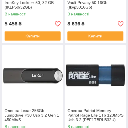
IronKey Locker+ 50, 32 GB
Vault Privacy 50 16Gb
(IKLP50/32GB)
(Ikvp5016Gb)
В наявності
В наявності
5 456
8 636
₴
₴
Купити
Купити
Флешка Lexar 256Gb
Флешка Patriot Memory
Jumpdrive P30 Usb 3.2 Gen 1
Patriot Rage Lite 1Tb 120Mb/S
450Mb/S
Usb 3.2 (PEF1TBRLB32U)
(LJDP030256GRNQNG)
В наявності
В наявності