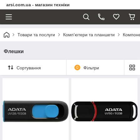
arsi.com.ua - магазин техніки
Товари та послуги
Комп'ютери та планшети
Компоне
Флешки
Сортування
0
Фільтри