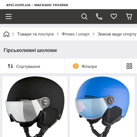
arsi.com.ua - магазин техніки
Товари та послуги
Фітнес і спорт
Зимові види спорту
Гірськолижні шоломи
Сортування
0
Фільтри