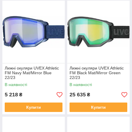
Лижні окуляри UVEX Athletic
Лижні окуляри UVEX Athletic
FM Navy Mat/Mirror Blue
FM Black Mat/Mirror Green
22/23
22/23
В наявності
В наявності
5 218
25 635
₴
₴
Купити
Купити