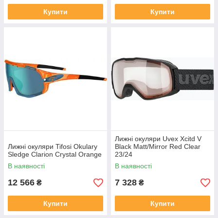
Купити
Купити
Лижні окуляри Uvex Xcitd V
Лижні окуляри Tifosi Okulary
Black Matt/Mirror Red Clear
Sledge Clarion Crystal Orange
23/24
В наявності
В наявності
12 566
7 328
₴
₴
Купити
Купити