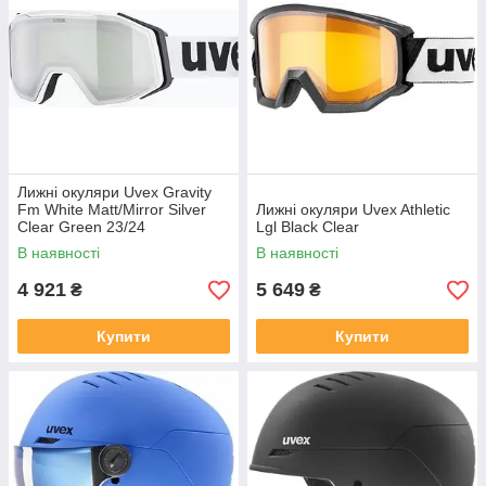
Лижні окуляри Uvex Gravity
Fm White Matt/Mirror Silver
Лижні окуляри Uvex Athletic
Clear Green 23/24
Lgl Black Clear
В наявності
В наявності
4 921
5 649
₴
₴
Купити
Купити