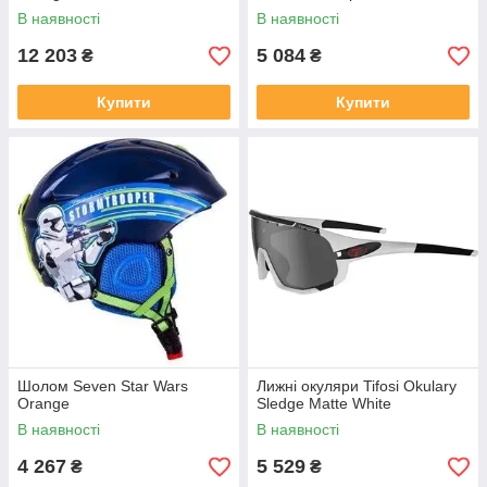
В наявності
В наявності
12 203
5 084
₴
₴
Купити
Купити
Шолом Seven Star Wars
Лижні окуляри Tifosi Okulary
Orange
Sledge Matte White
В наявності
В наявності
4 267
5 529
₴
₴