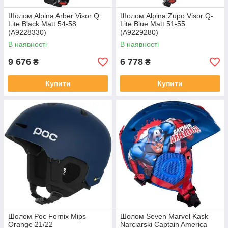
Шолом Alpina Arber Visor Q
Шолом Alpina Zupo Visor Q-
Lite Black Matt 54-58
Lite Blue Matt 51-55
(A9228330)
(A9229280)
В наявності
В наявності
9 676
6 778
₴
₴
Купити
Купити
Шолом Poc Fornix Mips
Шолом Seven Marvel Kask
Orange 21/22
Narciarski Captain America