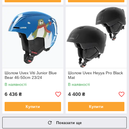
Шолом Uvex Viti Junior Blue
Шолом Uvex Heyya Pro Black
Bear 46-50cm 23/24
Mat
В наявності
В наявності
6 436
4 400
₴
₴
Купити
Купити
Показати ще