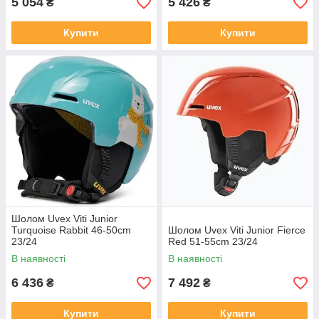
5 054
5 426
₴
₴
Купити
Купити
Шолом Uvex Viti Junior
Turquoise Rabbit 46-50cm
Шолом Uvex Viti Junior Fierce
23/24
Red 51-55cm 23/24
В наявності
В наявності
6 436
7 492
₴
₴
Купити
Купити