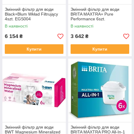
Змінний фільтр для води
Змінний фільтр для води
Black+Blum Wkład Filtrujący
BRITA MAXTRA+ Pure
4szt. EGS004
Performance 6szt.
В наявності
В наявності
6 154
3 642
₴
₴
Купити
Купити
Змінний фільтр для води
Змінний фільтр для води
BWT Magnesium Mineralized
BRITA MAXTRA PRO All-In-1