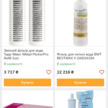
Змінний фільтр для води
Tapp Water Wklad PitcherPro
Фільтр для питної води BWT
Refill 2szt.
BESTMAX V 240024184
В наявності
В наявності
3 717
12 216
₴
₴
Купити
Купити