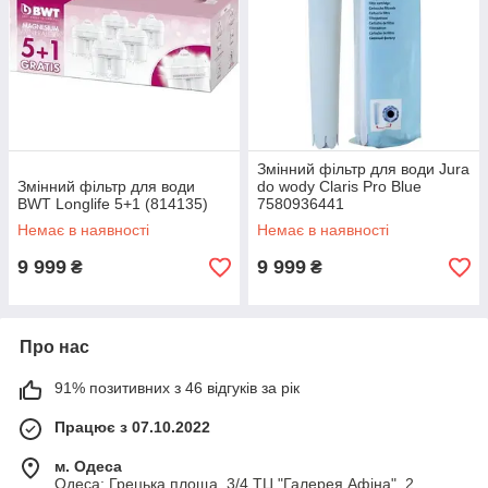
Змінний фільтр для води Jura
Змінний фільтр для води
do wody Claris Pro Blue
BWT Longlife 5+1 (814135)
7580936441
Немає в наявності
Немає в наявності
9 999
9 999
₴
₴
Про нас
91% позитивних з 46 відгуків за рік
Працює з 07.10.2022
м. Одеса
Одеса: Грецька площа, 3/4 ТЦ "Галерея Афіна", 2