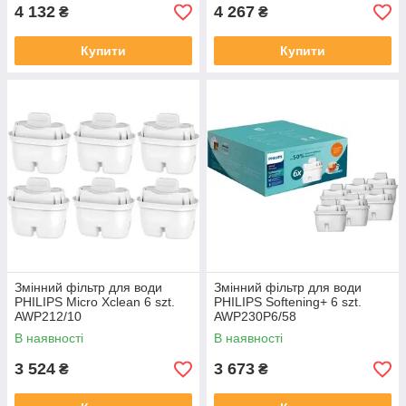
4 132
4 267
₴
₴
Купити
Купити
Змінний фільтр для води
Змінний фільтр для води
PHILIPS Micro Xclean 6 szt.
PHILIPS Softening+ 6 szt.
AWP212/10
AWP230P6/58
В наявності
В наявності
3 524
3 673
₴
₴