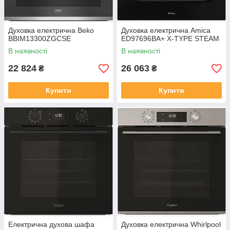
Духовка електрична Beko
Духовка електрична Amica
BBIM13300ZGCSE
ED97696BA+ X-TYPE STEAM
В наявності
В наявності
22 824
26 063
₴
₴
Купити
Купити
Електрична духова шафа
Духовка електрична Whirlpool