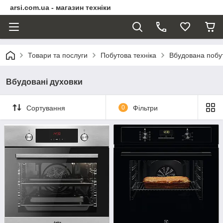
arsi.com.ua - магазин техніки
Товари та послуги
Побутова техніка
Вбудована побут
Вбудовані духовки
Сортування
0
Фільтри