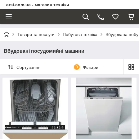
arsi.com.ua - магазин техніки
Товари та послуги
Побутова техніка
Вбудована побут
Вбудовані посудомийні машини
Сортування
0
Фільтри