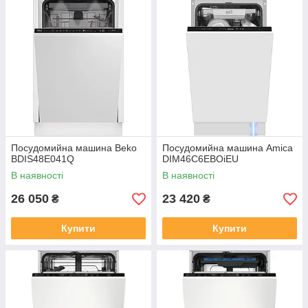
Посудомийна машина Beko
Посудомийна машина Amica
BDIS48E041Q
DIM46C6EBOiEU
В наявності
В наявності
26 050
23 420
₴
₴
Купити
Купити