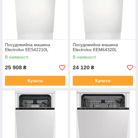
Посудомийна машина
Посудомийна машина
Electrolux EES42210L
Electrolux EEM64320L
В наявності
В наявності
25 908
24 120
₴
₴
Купити
Купити