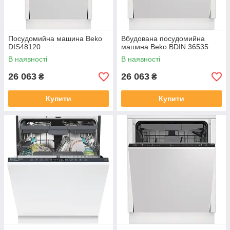
Посудомийна машина Beko
Вбудована посудомийна
DIS48120
машина Beko BDIN 36535
В наявності
В наявності
26 063
26 063
₴
₴
Купити
Купити