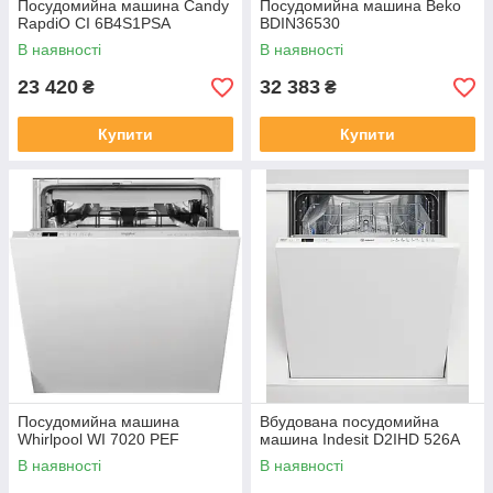
Посудомийна машина Candy
Посудомийна машина Beko
RapdiO CI 6B4S1PSA
BDIN36530
В наявності
В наявності
23 420
32 383
₴
₴
Купити
Купити
Посудомийна машина
Вбудована посудомийна
Whirlpool WI 7020 PEF
машина Indesit D2IHD 526A
В наявності
В наявності