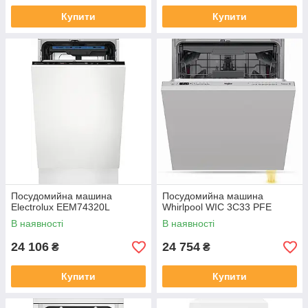
Купити
Купити
Посудомийна машина
Посудомийна машина
Electrolux EEM74320L
Whirlpool WIC 3C33 PFE
В наявності
В наявності
24 106
24 754
₴
₴
Купити
Купити