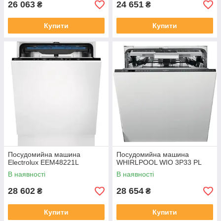
26 063
24 651
₴
₴
Купити
Купити
Посудомийна машина
Посудомийна машина
Electrolux EEM48221L
WHIRLPOOL WIO 3P33 PL
В наявності
В наявності
28 602
28 654
₴
₴
Купити
Купити