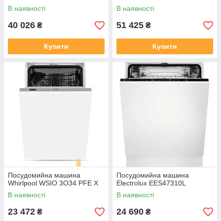
В наявності
В наявності
40 026
51 425
₴
₴
Купити
Купити
Посудомийна машина
Посудомийна машина
Whirlpool WSIO 3O34 PFE X
Electrolux EES47310L
В наявності
В наявності
23 472
24 690
₴
₴