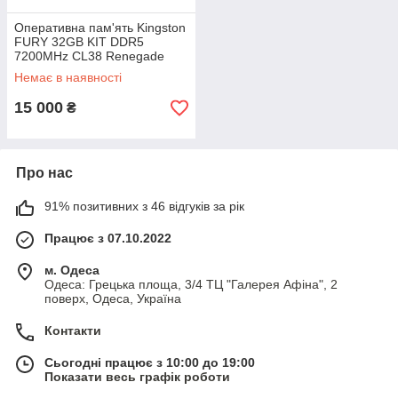
Оперативна пам'ять Kingston
FURY 32GB KIT DDR5
7200MHz CL38 Renegade
White RGB XMP
Немає в наявності
(KF572C38RWAK2-32)
15 000
₴
Про нас
91% позитивних з 46 відгуків за рік
Працює з 07.10.2022
м. Одеса
Одеса: Грецька площа, 3/4 ТЦ "Галерея Афіна", 2
поверх, Одеса, Україна
Контакти
Сьогодні працює з 10:00 до 19:00
Показати весь графік роботи