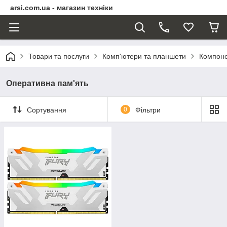
arsi.com.ua - магазин техніки
Товари та послуги
Комп'ютери та планшети
Компоне
Оперативна пам'ять
Сортування
0
Фільтри