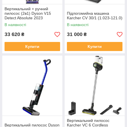
Вертикальний + ручний
пилосос (2в1) Dyson V15
Підлогомийна машина
Detect Absolute 2023
Karcher CV 30/1 (1.023-121.0)
Yellow/Nickel (446986-01)
В наявності
В наявності
33 620
31 000
₴
₴
Купити
Купити
Вертикальний пилосос
Вертикальний пилосос Dyson
Karcher VC 6 Cordless