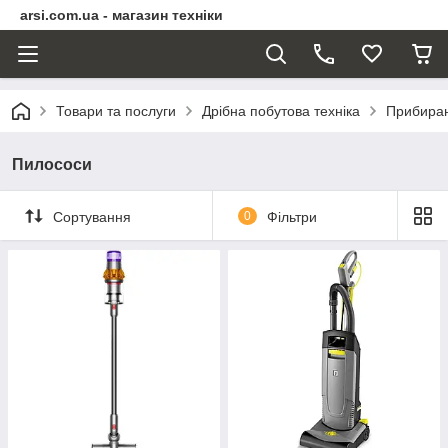
arsi.com.ua - магазин техніки
Товари та послуги
Дрібна побутова техніка
Прибира
Пилососи
Сортування
0
Фільтри