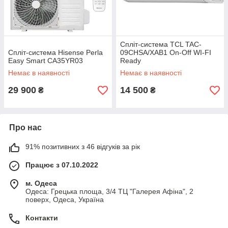
Спліт-система TCL TAC-
Спліт-система Hisense Perla
09CHSA/XAB1 On-Off WI-FI
Easy Smart CA35YR03
Ready
Немає в наявності
Немає в наявності
29 900
14 500
₴
₴
Про нас
91% позитивних з 46 відгуків за рік
Працює з 07.10.2022
м. Одеса
Одеса: Грецька площа, 3/4 ТЦ "Галерея Афіна", 2
поверх, Одеса, Україна
Контакти