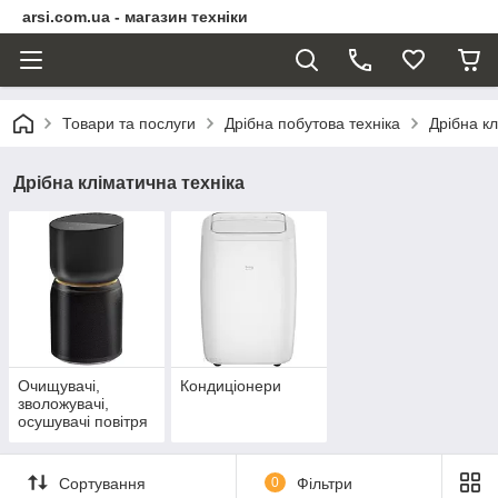
arsi.com.ua - магазин техніки
Товари та послуги
Дрібна побутова техніка
Дрібна кл
Дрібна кліматична техніка
Очищувачі,
Кондиціонери
зволожувачі,
осушувачі повітря
Сортування
0
Фільтри