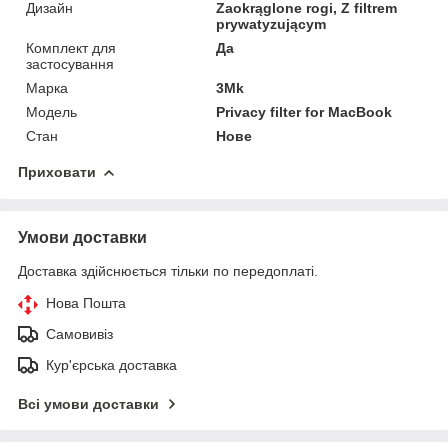
Дизайн
Zaokrąglone rogi, Z filtrem
prywatyzującym
Комплект для
Да
застосування
Марка
3Mk
Мoдель
Privacy filter for MacBook
Стан
Нове
Приховати
Умови доставки
Доставка здійснюється тільки по передоплаті.
Нова Пошта
Самовивіз
Кур'єрська доставка
Всі умови доставки