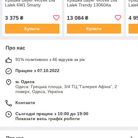
Lalek 6W1 Smarty
Lalek Trendy 13060Aa
Lale
3 375
13 084
4 9
₴
₴
Купити
Купити
Про нас
91% позитивних з 46 відгуків за рік
Працює з 07.10.2022
м. Одеса
Одеса: Грецька площа, 3/4 ТЦ "Галерея Афіна", 2
поверх, Одеса, Україна
Контакти
Сьогодні працює з 10:00 до 19:00
Показати весь графік роботи
Про нас