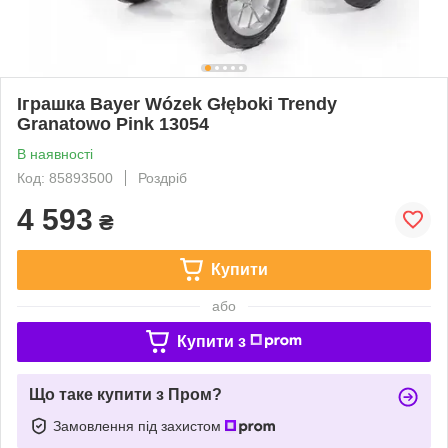
Іграшка Bayer Wózek Głęboki Trendy
Granatowo Pink 13054
В наявності
Код: 85893500
Роздріб
4 593
₴
Купити
або
Купити з
Що таке купити з Пром?
Замовлення під захистом