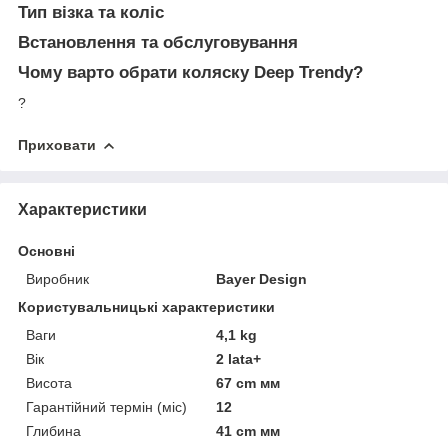
Тип візка та коліс
Встановлення та обслуговування
Чому варто обрати коляску Deep Trendy?
?
Приховати
Характеристики
Основні
Виробник
Bayer Design
Користувальницькі характеристики
Ваги
4,1 kg
Вік
2 lata+
Висота
67 cm мм
Гарантійний термін (міс)
12
Глибина
41 cm мм