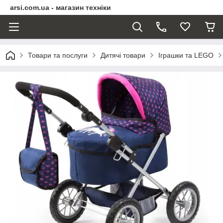
arsi.com.ua - магазин техніки
Товари та послуги
Дитячі товари
Іграшки та LEGO