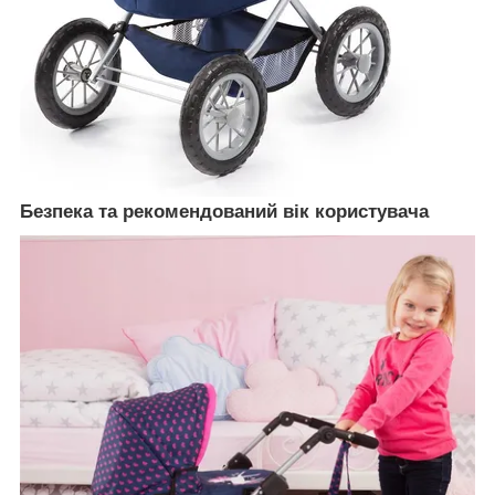
Безпека та рекомендований вік користувача