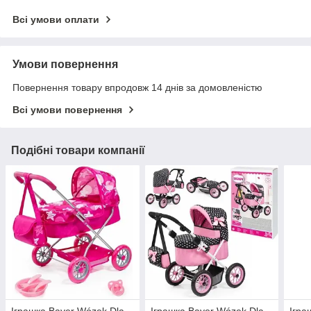
Всі умови оплати
Умови повернення
Повернення товару впродовж 14 днів за домовленістю
Всі умови повернення
Подібні товари компанії
Іграшка Bayer Wózek Dla
Іграшка Bayer Wózek Dla
Ігра