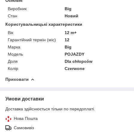
Основні
Виробник
Big
Стан
Новий
Користувальницькі характеристики
Вік
12 m+
Гарантійний термін (міс)
12
Марка
Big
Мoдель
POJAZDY
Доля
Dla chłopców
Колір
Czerwone
Приховати
Умови доставки
Доставка здійснюється тільки по передоплаті.
Нова Пошта
Самовивіз