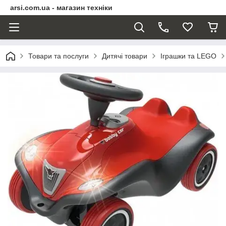
arsi.com.ua - магазин техніки
Товари та послуги
Дитячі товари
Іграшки та LEGO