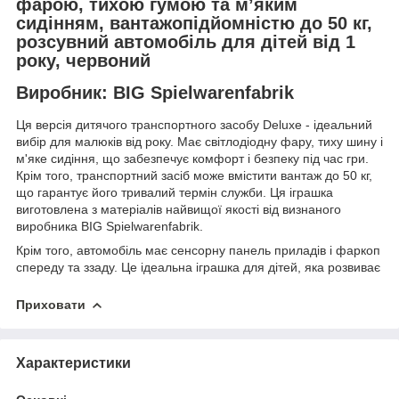
фарою, тихою гумою та м’яким
сидінням, вантажопідйомністю до 50 кг,
розсувний автомобіль для дітей від 1
року, червоний
Виробник: BIG Spielwarenfabrik
Ця версія дитячого транспортного засобу Deluxe - ідеальний
вибір для малюків від року. Має світлодіодну фару, тиху шину і
м'яке сидіння, що забезпечує комфорт і безпеку під час гри.
Крім того, транспортний засіб може вмістити вантаж до 50 кг,
що гарантує його тривалий термін служби. Ця іграшка
виготовлена ​​з матеріалів найвищої якості від визнаного
виробника BIG Spielwarenfabrik.
Крім того, автомобіль має сенсорну панель приладів і фаркоп
спереду та ззаду. Це ідеальна іграшка для дітей, яка розвиває
Приховати
Характеристики