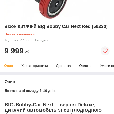
Візок дитячий Big Bobby Car Next Red (56230)
Немає в наявності
Код: 57784433
Роздріб
9 999
₴
Опис
Характеристики
Доставка
Оплата
Умови п
Опис
Доставка зі складу 5-10 днів.
BIG-Bobby-Car Next – версія Deluxe,
дитячий автомобіль зі світлодіодною