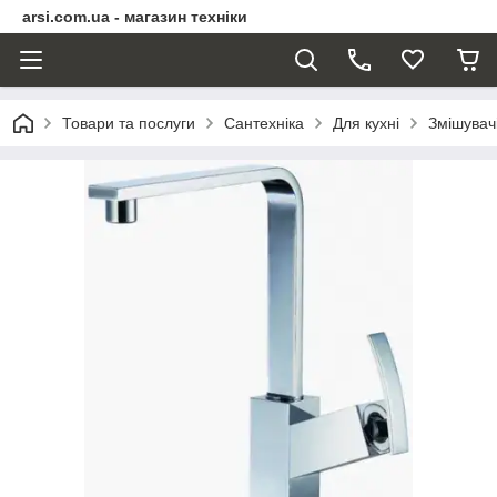
arsi.com.ua - магазин техніки
Товари та послуги
Сантехніка
Для кухні
Змішувачі