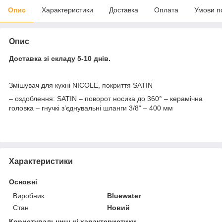
Опис
Характеристики
Доставка
Оплата
Умови п
Опис
Доставка зі складу 5-10 днів.
Змішувач для кухні NICOLE, покриття SATIN
– оздоблення: SATIN – поворот носика до 360° – керамічна
головка – гнучкі з’єднувальні шланги 3/8“ – 400 мм
Характеристики
Основні
Виробник
Bluewater
Стан
Новий
Користувальницькі характеристики