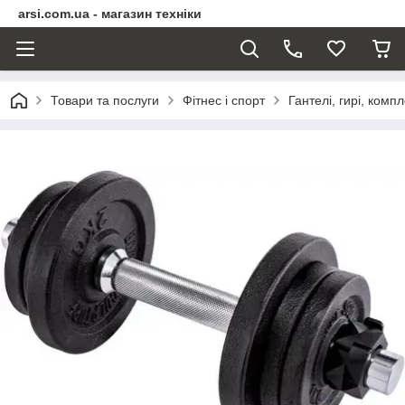
arsi.com.ua - магазин техніки
Товари та послуги
Фітнес і спорт
Гантелі, гирі, комп