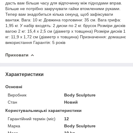
дасть вам більше часу для відпочинку між підходами вправ.
Більше не потрібно закручувати гайки втомленими руками.
Тепер вам знадобиться кілька секунд, щоб зафіксувати
вантаж. Вага: 10 кг. Довжина горловини: 35 см. Вага грифа:
1,95 кг. У набір входять: 2 диски по 2 кг. брусок Розміри дисків
вагою 2 кг: 15,4 х 2,5 см (діаметр х товщина) Розміри дисків 1
кг: 11,9 x 1,72 см (діаметр x товщина) Призначення: домашнє
використання Гарантія: 5 років
Приховати
Характеристики
Основні
Виробник
Body Sculpture
Стан
Новий
Користувальницькі характеристики
Гарантійний термін (міс)
12
Марка
Body Sculpture
Маса
10 kg