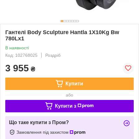
Гантелі Body Sculpture Hantla 1X10Kg Bw
780Lx1
В наявності
Код: 102768025
Роздріб
3 955
₴
Купити
або
Купити з
Що таке купити з Пром?
Замовлення під захистом