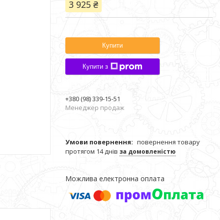
3 925 ₴
Купити
Купити з
+380 (98) 339-15-51
Менеджер продаж
повернення товару
протягом 14 днів
за домовленістю