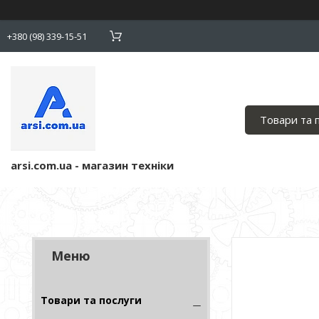
+380 (98) 339-15-51
Товари та 
arsi.com.ua - магазин техніки
Товари та послуги