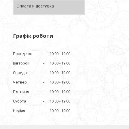
Оплата и доставка
Графік роботи
Понеділок
10:00
19:00
Вівторок
10:00
19:00
Середа
10:00
19:00
Четвер
10:00
19:00
Пʼятниця
10:00
19:00
Субота
10:00
19:00
Неділя
10:00
19:00