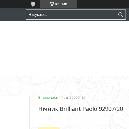
Кошик
В наявності
Код:
20990485
Нічник Brilliant Paolo 92907/20