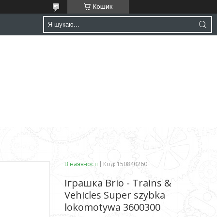
Кошик
В наявності
Код:
150840260
Іграшка Brio - Trains &
Vehicles Super szybka
lokomotywa 3600300