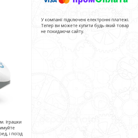
У компанії підключені електронні платежі.
Тепер ви можете купити будь-який товар
не покидаючи сайту.
и. Іграшки
римуйте
ед, і поїзд