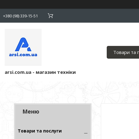
+380 (98) 339-15-51
Товари та 
arsi.com.ua - магазин техніки
Товари та послуги