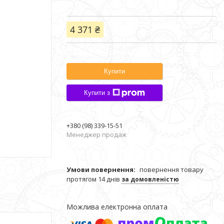
4 371 ₴
Купити
Купити з
+380 (98) 339-15-51
Менеджер продаж
повернення товару
протягом 14 днів
за домовленістю