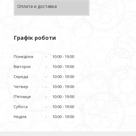
Оплата и доставка
Графік роботи
Понеділок
10:00
19:00
Вівторок
10:00
19:00
Середа
10:00
19:00
Четвер
10:00
19:00
Пʼятниця
10:00
19:00
Субота
10:00
19:00
Неділя
10:00
19:00