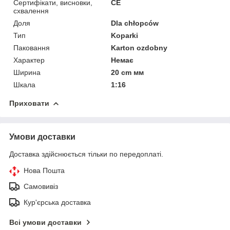
Сертифікати, висновки,
CE
схвалення
Доля
Dla chłopców
Тип
Koparki
Паковання
Karton ozdobny
Характер
Немає
Ширина
20 cm мм
Шкала
1:16
Приховати
Умови доставки
Доставка здійснюється тільки по передоплаті.
Нова Пошта
Самовивіз
Кур'єрська доставка
Всі умови доставки