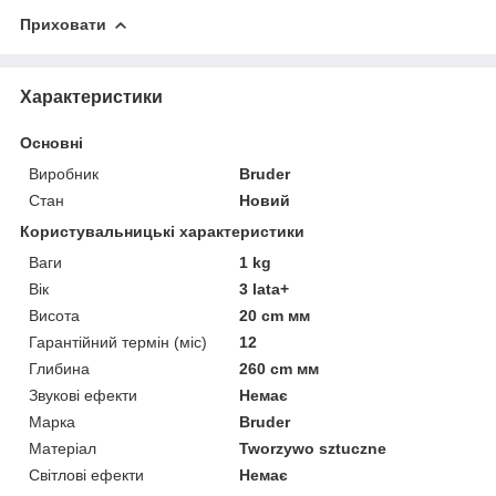
Приховати
Характеристики
Основні
Виробник
Bruder
Стан
Новий
Користувальницькі характеристики
Ваги
1 kg
Вік
3 lata+
Висота
20 cm мм
Гарантійний термін (міс)
12
Глибина
260 cm мм
Звукові ефекти
Немає
Марка
Bruder
Матеріал
Tworzywo sztuczne
Світлові ефекти
Немає