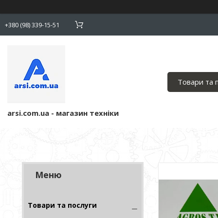
+380 (98) 339-15-51
Товари та 
arsi.com.ua - магазин техніки
Товари та послуги