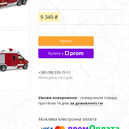
9 349 ₴
Купити
Купити з
+380 (98) 339-15-51
Менеджер продаж
повернення товару
протягом 14 днів
за домовленістю