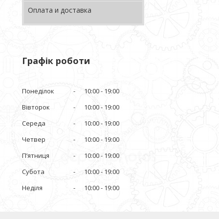
Оплата и доставка
Графік роботи
Понеділок
10:00
19:00
Вівторок
10:00
19:00
Середа
10:00
19:00
Четвер
10:00
19:00
Пʼятниця
10:00
19:00
Субота
10:00
19:00
Неділя
10:00
19:00