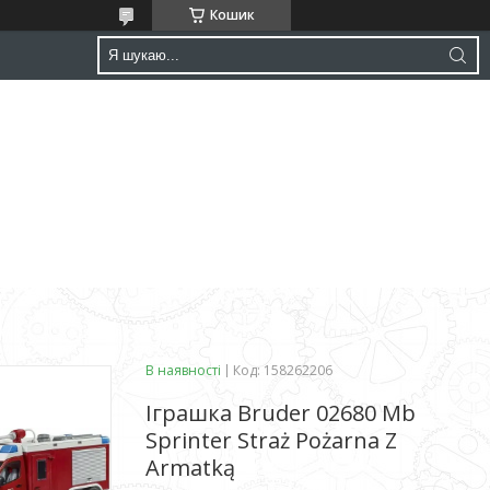
Кошик
В наявності
Код:
158262206
Іграшка Bruder 02680 Mb
Sprinter Straż Pożarna Z
Armatką