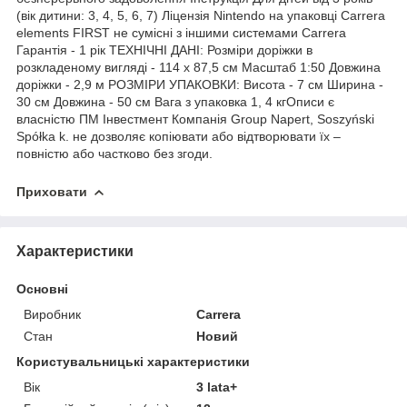
(вік дитини: 3, 4, 5, 6, 7) Ліцензія Nintendo на упаковці Carrera
elements FIRST не сумісні з іншими системами Carrera
Гарантія - 1 рік ТЕХНІЧНІ ДАНІ: Розміри доріжки в
розкладеному вигляді - 114 x 87,5 см Масштаб 1:50 Довжина
доріжки - 2,9 м РОЗМІРИ УПАКОВКИ: Висота - 7 см Ширина -
30 см Довжина - 50 см Вага з упаковка 1, 4 кгОписи є
власністю ПМ Інвестмент Компанія Group Napert, Soszyński
Spółka k. не дозволяє копіювати або відтворювати їх –
повністю або частково без згоди.
Приховати
Характеристики
Основні
Виробник
Carrera
Стан
Новий
Користувальницькі характеристики
Вік
3 lata+