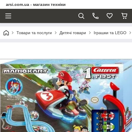
arsi.com.ua - магазин техніки
Товари та послуги
Дитячі товари
Іграшки та LEGO