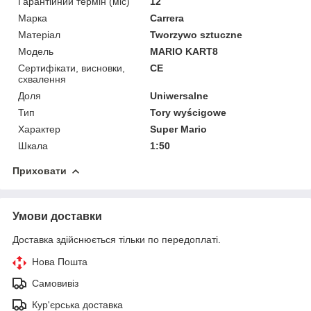
Гарантійний термін (міс)
12
Марка
Carrera
Матеріал
Tworzywo sztuczne
Мoдель
MARIO KART8
Сертифікати, висновки,
CE
схвалення
Доля
Uniwersalne
Тип
Tory wyścigowe
Характер
Super Mario
Шкала
1:50
Приховати
Умови доставки
Доставка здійснюється тільки по передоплаті.
Нова Пошта
Самовивіз
Кур'єрська доставка