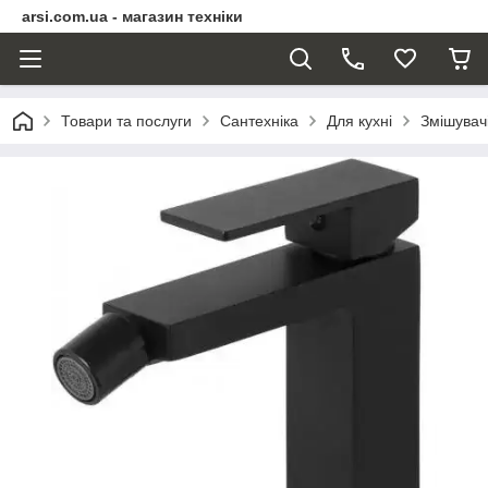
arsi.com.ua - магазин техніки
Товари та послуги
Сантехніка
Для кухні
Змішувачі