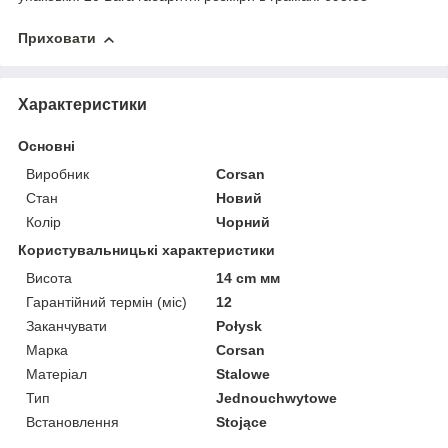
Приховати
Характеристики
Основні
Виробник
Corsan
Стан
Новий
Колір
Чорний
Користувальницькі характеристики
Висота
14 cm мм
Гарантійний термін (міс)
12
Заканчувати
Połysk
Марка
Corsan
Матеріал
Stalowe
Тип
Jednouchwytowe
Встановлення
Stojące