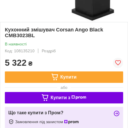
Кухонний змішувач Corsan Ango Black
CMB3023BL
В наявності
Код: 108135210
Роздріб
5 322
₴
Купити
або
Купити з
Що таке купити з Пром?
Замовлення під захистом