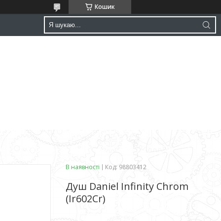
Кошик
В наявності
Код:
98803412
Душ Daniel Infinity Chrom
(Ir602Cr)