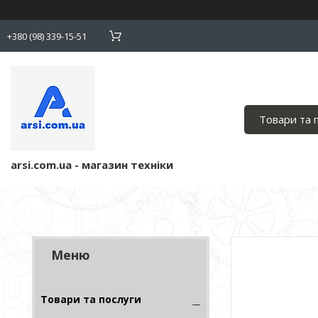
+380 (98) 339-15-51
Товари та 
arsi.com.ua - магазин техніки
Товари та послуги