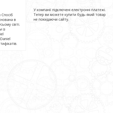
У компанії підключені електронні платежі.
Тепер ви можете купити будь-який товар
м Спосіб
не покидаючи сайту.
снована в
сьому світі.
 із
el
Daniel
тифікатів.