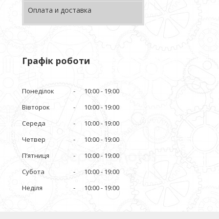
Оплата и доставка
Графік роботи
Понеділок
10:00
19:00
Вівторок
10:00
19:00
Середа
10:00
19:00
Четвер
10:00
19:00
Пʼятниця
10:00
19:00
Субота
10:00
19:00
Неділя
10:00
19:00