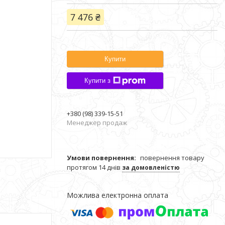
7 476 ₴
Купити
Купити з
+380 (98) 339-15-51
Менеджер продаж
повернення товару
протягом 14 днів
за домовленістю