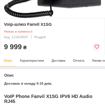
Voip-шлюз Fanvil X1SG
Немає в наявності
Код: 121834037
Роздріб
9 999
₴
Опис
Характеристики
Доставка
Оплата
Умови п
Опис
Доставка зі складу 5-10 днів.
VoIP Phone Fanvil X1SG IPV6 HD Audio
RJ45