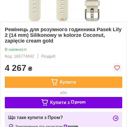
Ремінець для розумного годинника Pasek Lily
2 (14 mm) Silikonowy w kolorze Coconut,
zapięcie cream gold
В наявності
Код: 165774842
Роздріб
4 267
₴
Купити
або
Купити з
Що таке купити з Пром?
Замовлення під захистом