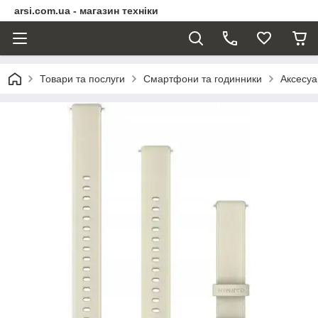
arsi.com.ua - магазин техніки
Товари та послуги
Смартфони та годинники
Аксесуа