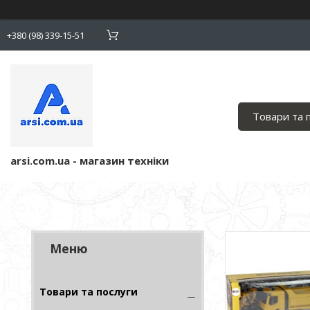
+380 (98) 339-15-51
Товари та 
arsi.com.ua - магазин техніки
Товари та послуги