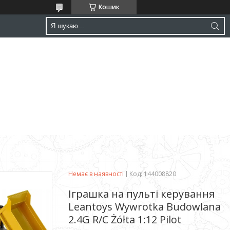
Кошик
Немає в наявності
Код:
144008820
Іграшка на пульті керування
Leantoys Wywrotka Budowlana
2.4G R/C Żółta 1:12 Pilot