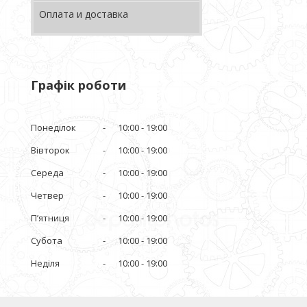
Оплата и доставка
Графік роботи
Понеділок
10:00
19:00
Вівторок
10:00
19:00
Середа
10:00
19:00
Четвер
10:00
19:00
Пʼятниця
10:00
19:00
Субота
10:00
19:00
Неділя
10:00
19:00