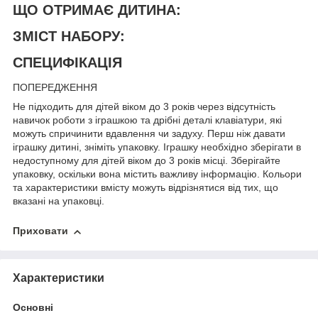
ЩО ОТРИМАЄ ДИТИНА:
ЗМІСТ НАБОРУ:
СПЕЦИФІКАЦІЯ
ПОПЕРЕДЖЕННЯ
Не підходить для дітей віком до 3 років через відсутність
навичок роботи з іграшкою та дрібні деталі клавіатури, які
можуть спричинити вдавлення чи задуху. Перш ніж давати
іграшку дитині, зніміть упаковку. Іграшку необхідно зберігати в
недоступному для дітей віком до 3 років місці. Зберігайте
упаковку, оскільки вона містить важливу інформацію. Кольори
та характеристики вмісту можуть відрізнятися від тих, що
вказані на упаковці.
Приховати
Характеристики
Основні