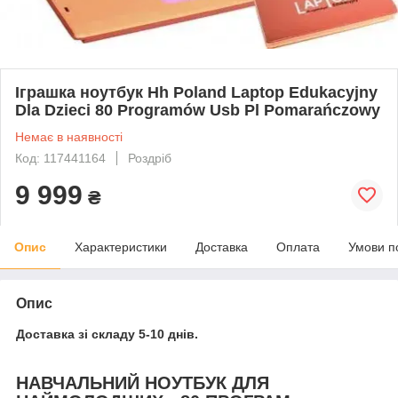
Іграшка ноутбук Hh Poland Laptop Edukacyjny
Dla Dzieci 80 Programów Usb Pl Pomarańczowy
Немає в наявності
Код: 117441164
Роздріб
9 999
₴
Опис
Характеристики
Доставка
Оплата
Умови п
Опис
Доставка зі складу 5-10 днів.
НАВЧАЛЬНИЙ НОУТБУК ДЛЯ