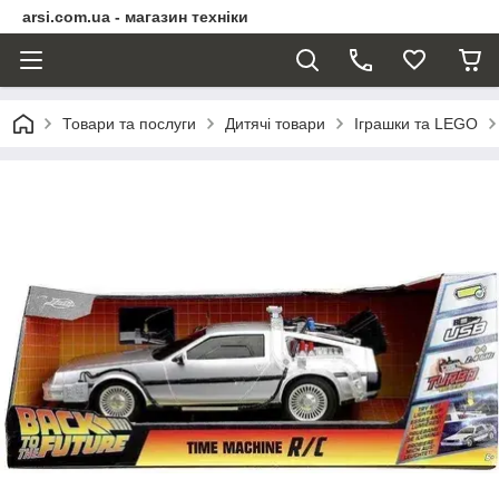
arsi.com.ua - магазин техніки
Товари та послуги
Дитячі товари
Іграшки та LEGO