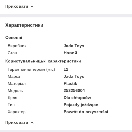
Приховати
Характеристики
Основні
Виробник
Jada Toys
Стан
Новий
Користувальницькі характеристики
Гарантійний термін (міс)
12
Марка
Jada Toys
Матеріал
Plastik
Мoдель
253256004
Доля
Dla chłopców
Тип
Pojazdy jeżdżące
Характер
Powrót do przyszłości
Приховати