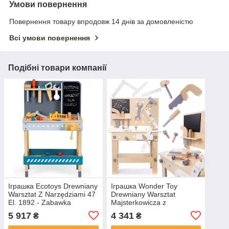
Умови повернення
Повернення товару впродовж 14 днів за домовленістю
Всі умови повернення
Подібні товари компанії
Іграшка Ecotoys Drewniany
Іграшка Wonder Toy
Warsztat Z Narzędziami 47
Drewniany Warsztat
El. 1892 - Zabawka
Majsterkowicza z
Narzędziami - Zabawka
5 917
4 341
₴
₴