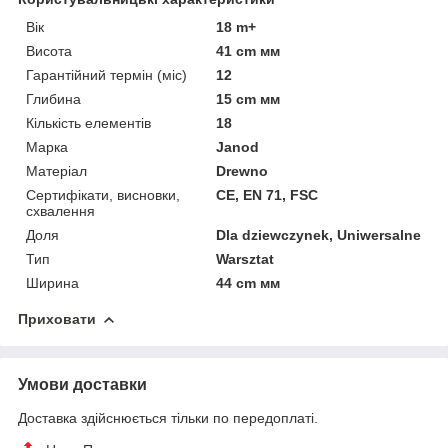
Вік
18 m+
Висота
41 cm мм
Гарантійний термін (міс)
12
Глибина
15 cm мм
Кількість елементів
18
Марка
Janod
Матеріал
Drewno
Сертифікати, висновки,
CE, EN 71, FSC
схвалення
Доля
Dla dziewczynek, Uniwersalne
Тип
Warsztat
Ширина
44 cm мм
Приховати
Умови доставки
Доставка здійснюється тільки по передоплаті.