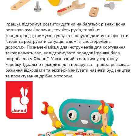
Іграшка підтримує розвиток дитини на багатьох рівнях: вона
розвиває ручні навички, точність рухів, терпіння,
концентрацію, стимулює уяву та спонукає дитину створювати
історії та розігрувати ситуації, відомі зі спостережень
дорослих. Позначені місця для інструментів для сортування
також навчать вас, як підтримувати порядок Іграшка була
розроблена у Франції. Упакований в естетичну картонну
коробку. Ідеально підходить для подарунка. Іграшка розвиває:
бажання відкривати та експериментувати навички будівництва
та проектування дрібна моторика