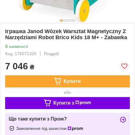
Іграшка Janod Wózek Warsztat Magnetyczny Z
Narzędziami Robot Brico Kids 18 M+ - Zabawka
В наявності
Код: 176071320
Роздріб
7 046
₴
Купити
або
Купити з
Що таке купити з Пром?
Замовлення під захистом