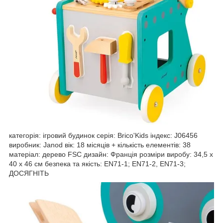
категорія: ігровий будинок серія: Brico'Kids індекс: J06456
виробник: Janod вік: 18 місяців + кількість елементів: 38
матеріал: дерево FSC дизайн: Франція розміри виробу: 34,5 х
40 х 46 см безпека та якість: EN71-1; EN71-2, EN71-3;
ДОСЯГНІТЬ