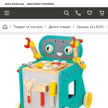
arsi.com.ua - магазин техніки
Товари та послуги
Дитячі товари
Іграшки та LEGO