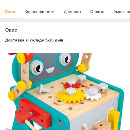
Опис
Характеристики
Доставка
Оплата
Умови п
Опис
Доставка зі складу 5-10 днів.