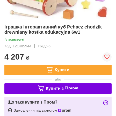
Іграшка інтерактивний куб Pchacz chodzik
drewniany kostka edukacyjna 6w1
В наявності
Код: 121405944
Роздріб
4 207
₴
Купити
або
Купити з
Що таке купити з Пром?
Замовлення під захистом