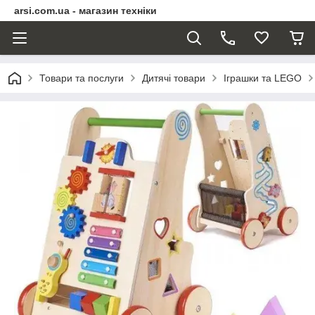
arsi.com.ua - магазин техніки
Товари та послуги
Дитячі товари
Іграшки та LEGO