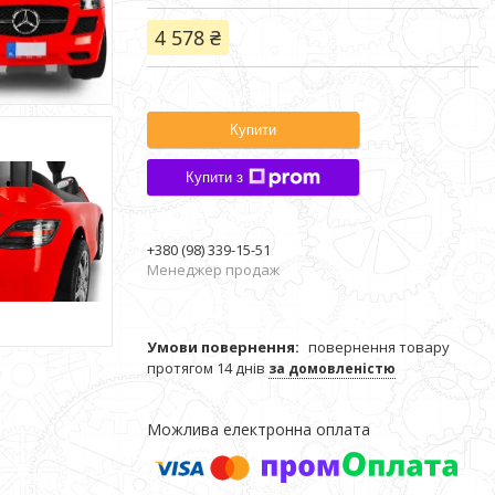
4 578 ₴
Купити
Купити з
+380 (98) 339-15-51
Менеджер продаж
повернення товару
протягом 14 днів
за домовленістю