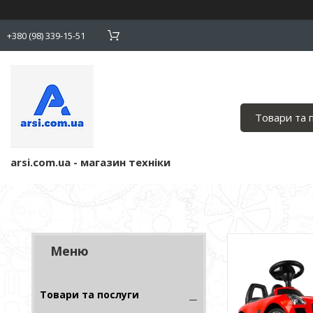
+380 (98) 339-15-51
Товари та 
arsi.com.ua - магазин техніки
Товари та послуги