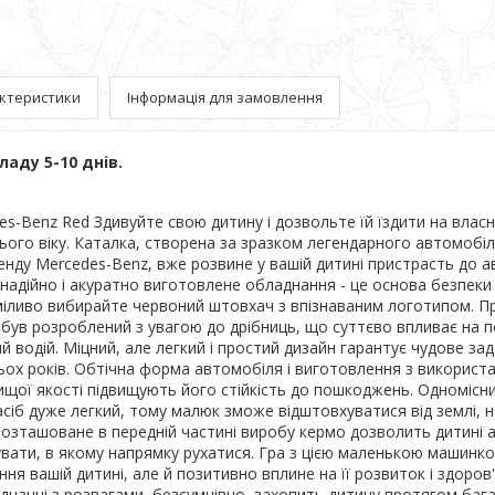
ктеристики
Інформація для замовлення
ладу 5-10 днів.
s-Benz Red Здивуйте свою дитину і дозвольте їй їздити на влас
ього віку. Каталка, створена за зразком легендарного автомобі
нду Mercedes-Benz, вже розвине у вашій дитині пристрасть до а
надійно і акуратно виготовлене обладнання - це основа безпек
міливо вибирайте червоний штовхач з впізнаваним логотипом. П
 був розроблений з увагою до дрібниць, що суттєво впливає на п
й водій. Міцний, але легкий і простий дизайн гарантує чудове з
ох років. Обтічна форма автомобіля і виготовлення з використ
ищої якості підвищують його стійкість до пошкоджень. Одномісн
сіб дуже легкий, тому малюк зможе відштовхуватися від землі, 
 Розташоване в передній частині виробу кермо дозволить дитині 
увати, в якому напрямку рухатися. Гра з цією маленькою машинк
ня вашій дитині, але й позитивно вплине на її розвиток і здоров'
єднанні з розвагами, безсумнівно, захопить дитину протягом баг