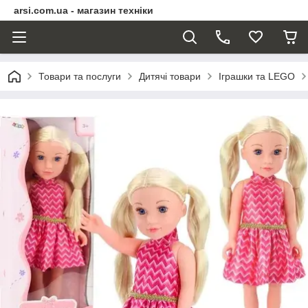
arsi.com.ua - магазин техніки
Товари та послуги
Дитячі товари
Іграшки та LEGO