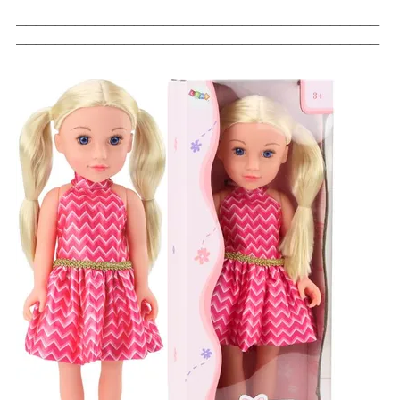
_____________________________________
_____________________________________
_