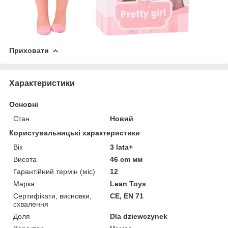
Приховати
Характеристики
Основні
Стан
Новий
Користувальницькі характеристики
Вік
3 lata+
Висота
46 cm мм
Гарантійний термін (міс)
12
Марка
Lean Toys
Сертифікати, висновки,
CE, EN 71
схвалення
Доля
Dla dziewczynek