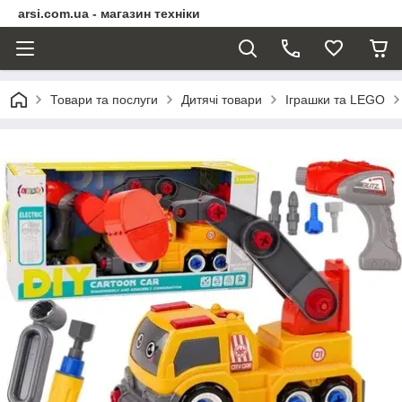
arsi.com.ua - магазин техніки
Товари та послуги
Дитячі товари
Іграшки та LEGO