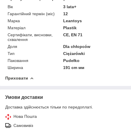
Вік
3 lata+
Гарантійний термін (міс)
12
Марка
Leantoys
Матеріал
Plastik
Сертифікати, висновки,
CE, EN 71
схвалення
Доля
Dla chłopców
Тип
Ciężarówki
Паковання
Pudełko
Ширина
191 cm мм
Приховати
Умови доставки
Доставка здійснюється тільки по передоплаті.
Нова Пошта
Самовивіз