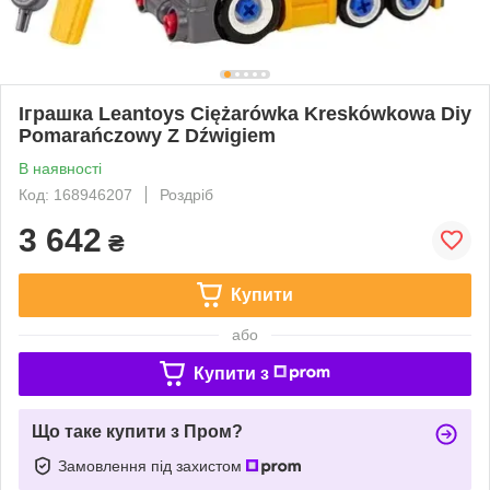
Іграшка Leantoys Ciężarówka Kreskówkowa Diy
Pomarańczowy Z Dźwigiem
В наявності
Код: 168946207
Роздріб
3 642
₴
Купити
або
Купити з
Що таке купити з Пром?
Замовлення під захистом