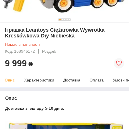
Іграшка Leantoys Ciężarówka Wywrotka
Kreskówkowa Diy Niebieska
Немає в наявності
Код: 168946172
Роздріб
9 999
₴
Опис
Характеристики
Доставка
Оплата
Умови п
Опис
Доставка зі складу 5-10 днів.