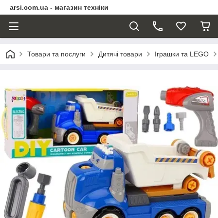
arsi.com.ua - магазин техніки
Товари та послуги
Дитячі товари
Іграшки та LEGO