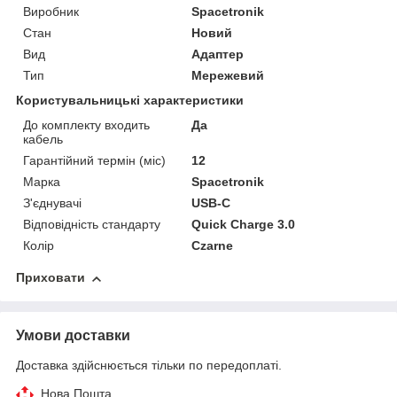
Виробник
Spacetronik
Стан
Новий
Вид
Адаптер
Тип
Мережевий
Користувальницькі характеристики
До комплекту входить
Да
кабель
Гарантійний термін (міс)
12
Марка
Spacetronik
З'єднувачі
USB-C
Відповідність стандарту
Quick Charge 3.0
Колір
Czarne
Приховати
Умови доставки
Доставка здійснюється тільки по передоплаті.
Нова Пошта