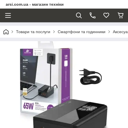
arsi.com.ua - магазин техніки
Товари та послуги
Смартфони та годинники
Аксесуа