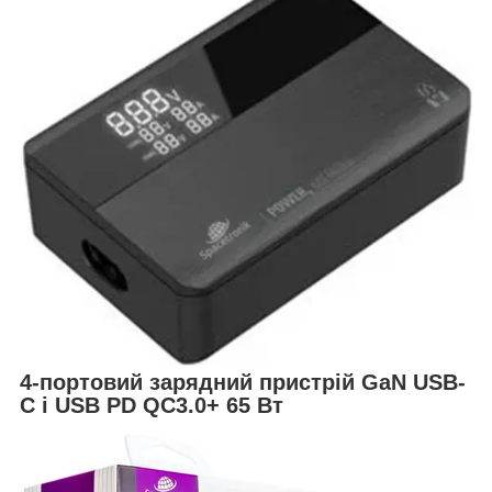
4-портовий зарядний пристрій GaN USB-
C і USB PD QC3.0+ 65 Вт