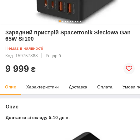
Зарядний пристрій Spacetronik Sieciowa Gan
65W Sr100
Немає в наявності
Код: 159757868
Роздріб
9 999
₴
Опис
Характеристики
Доставка
Оплата
Умови п
Опис
Доставка зі складу 5-10 днів.