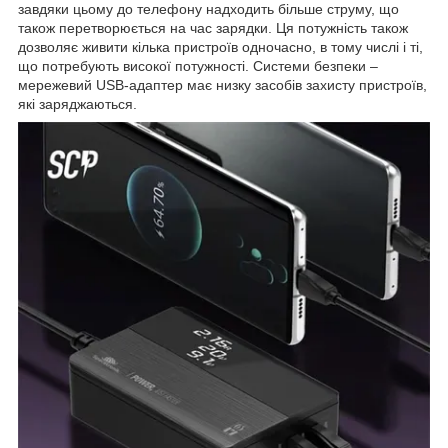
завдяки цьому до телефону надходить більше струму, що
також перетворюється на час зарядки. Ця потужність також
дозволяє живити кілька пристроїв одночасно, в тому числі і ті,
що потребують високої потужності. Системи безпеки –
мережевий USB-адаптер має низку засобів захисту пристроїв,
які заряджаються.