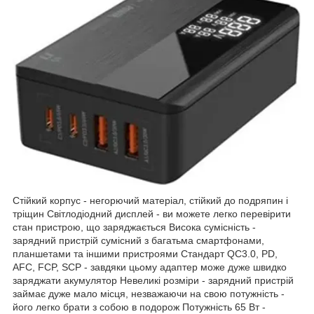
Стійкий корпус - негорючий матеріал, стійкий до подряпин і
тріщин Світлодіодний дисплей - ви можете легко перевірити
стан пристрою, що заряджається Висока сумісність -
зарядний пристрій сумісний з багатьма смартфонами,
планшетами та іншими пристроями Стандарт QC3.0, PD,
AFC, FCP, SCP - завдяки цьому адаптер може дуже швидко
заряджати акумулятор Невеликі розміри - зарядний пристрій
займає дуже мало місця, незважаючи на свою потужність -
його легко брати з собою в подорож Потужність 65 Вт -