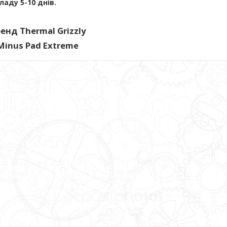
ладу 5-10 днів.
енд Thermal Grizzly
inus Pad Extreme