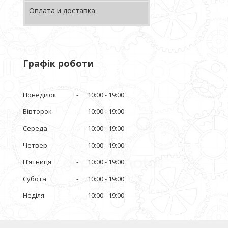
Оплата и доставка
Графік роботи
Понеділок
10:00
19:00
Вівторок
10:00
19:00
Середа
10:00
19:00
Четвер
10:00
19:00
Пʼятниця
10:00
19:00
Субота
10:00
19:00
Неділя
10:00
19:00