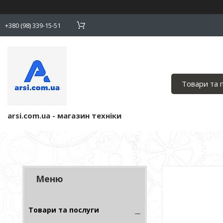
+380 (98) 339-15-51
Товари та 
arsi.com.ua - магазин техніки
Товари та послуги