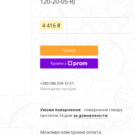
120-20-05-R)
4 416 ₴
Купити
Купити з
+380 (98) 339-15-51
Менеджер продаж
повернення товару
протягом 14 днів
за домовленістю