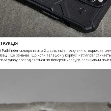
ТРУКЦІЯ
 Pathfinder складається з 2 шарів, які в поєднанні створюють си
зації. Це означає, що коли телефон у корпусі Pathfinder стикаєт
сила удару розподіляється по поверхні корпусу, залишаючи прист