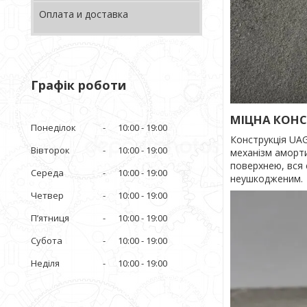
Оплата и доставка
Графік роботи
МІЦНА КОНС
Понеділок
10:00
19:00
Конструкція UAG
Вівторок
10:00
19:00
механізм аморти
поверхнею, вся 
Середа
10:00
19:00
неушкодженим.
Четвер
10:00
19:00
Пʼятниця
10:00
19:00
Субота
10:00
19:00
Неділя
10:00
19:00