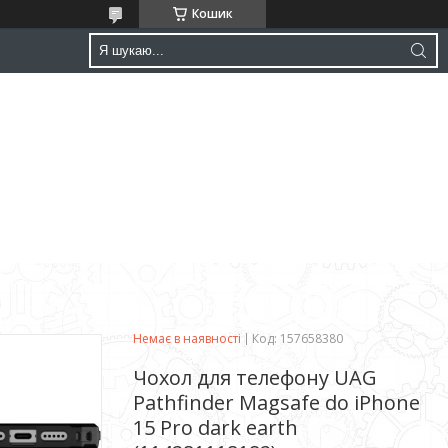
Кошик
Немає в наявності
Код:
157658380
Чохол для телефону UAG
Pathfinder Magsafe do iPhone
15 Pro dark earth