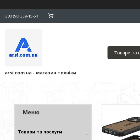
+380 (98) 339-15-51
Товари та 
arsi.com.ua - магазин техніки
Товари та послуги