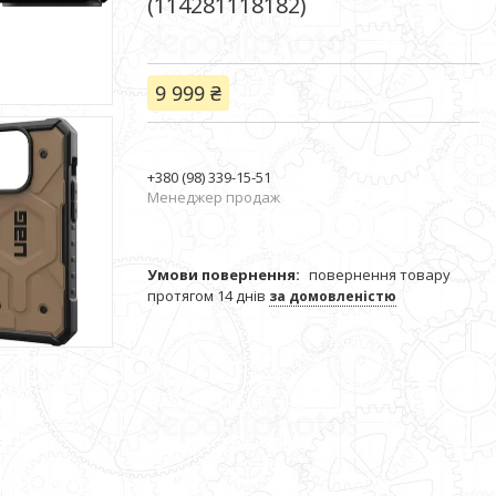
(114281118182)
9 999 ₴
+380 (98) 339-15-51
Менеджер продаж
повернення товару
протягом 14 днів
за домовленістю