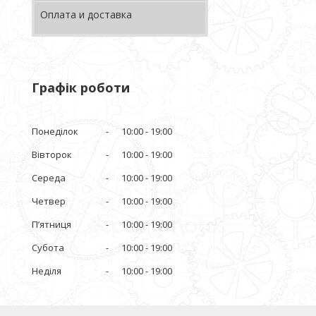
Оплата и доставка
Графік роботи
Понеділок
10:00
19:00
Вівторок
10:00
19:00
Середа
10:00
19:00
Четвер
10:00
19:00
Пʼятниця
10:00
19:00
Субота
10:00
19:00
Неділя
10:00
19:00