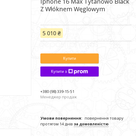
Iphone 16 Max Tytanowo Black
Z Włóknem Węglowym
5 010 ₴
Купити
Купити з
+380 (98) 339-15-51
Менеджер продаж
повернення товару
протягом 14 днів
за домовленістю