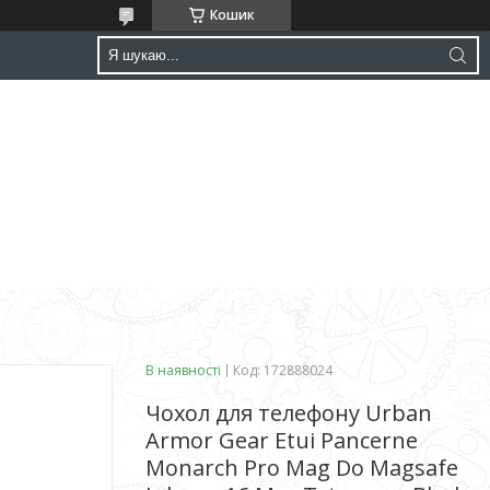
Кошик
В наявності
Код:
172888024
Чохол для телефону Urban
Armor Gear Etui Pancerne
Monarch Pro Mag Do Magsafe