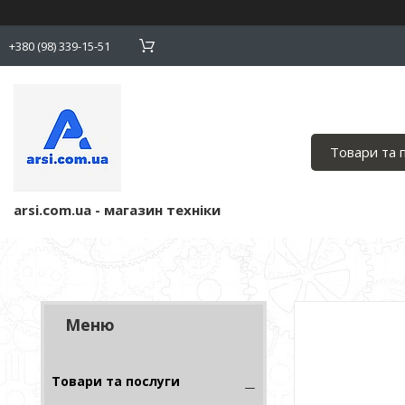
+380 (98) 339-15-51
Товари та 
arsi.com.ua - магазин техніки
Товари та послуги