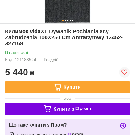
Килимок vidaXL Dywanik Pochłaniający
Zabrudzenia 100X250 Cm Antracytowy 13452-
327168
В наявності
Код: 121183524
Роздріб
5 440
₴
Купити
або
Купити з
Що таке купити з Пром?
Замовлення під захистом