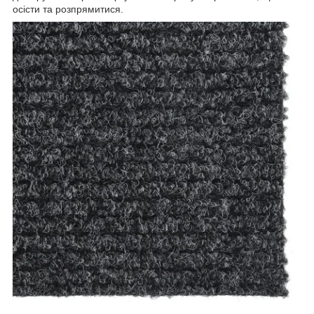
осісти та розпрямитися.