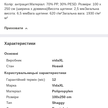
Колір: антрацит.Матеріал: 70% PP, 30% PESD. Розміри: 100 x
250 см (ширина x довжина)Висота щетини: 2,5 ммЗагальна
висота: 6,5 ммВага щетини: 620 г/м²Загальна вага: 1930 г/м²
м²
Приховати
Характеристики
Основні
Виробник
vidaXL
Стан
Новий
Користувальницькі характеристики
Гарантійний термін (міс)
12
Марка
VidaXL
Матеріал
Polipropylen
Розміри
100x250 cm
Тип
Shaggy