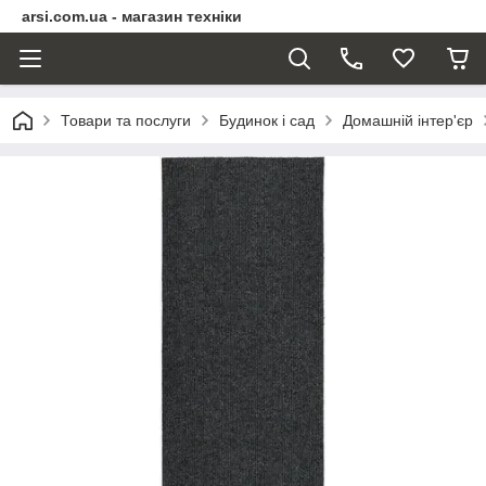
arsi.com.ua - магазин техніки
Товари та послуги
Будинок і сад
Домашній інтер'єр