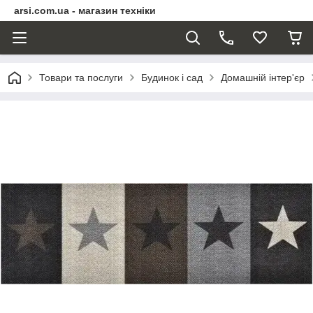
arsi.com.ua - магазин техніки
Товари та послуги
Будинок і сад
Домашній інтер'єр