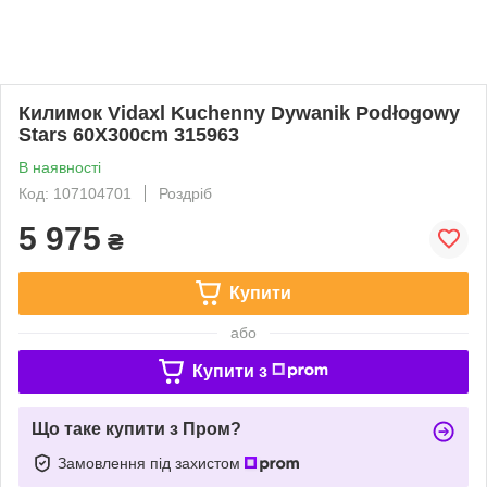
Килимок Vidaxl Kuchenny Dywanik Podłogowy
Stars 60X300cm 315963
В наявності
Код: 107104701
Роздріб
5 975
₴
Купити
або
Купити з
Що таке купити з Пром?
Замовлення під захистом