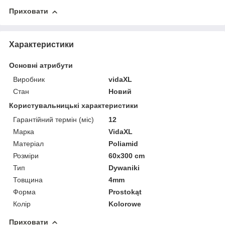
Приховати
Характеристики
Основні атрибути
Виробник
vidaXL
Стан
Новий
Користувальницькі характеристики
Гарантійний термін (міс)
12
Марка
VidaXL
Матеріал
Poliamid
Розміри
60x300 cm
Тип
Dywaniki
Товщина
4mm
Форма
Prostokąt
Колір
Kolorowe
Приховати