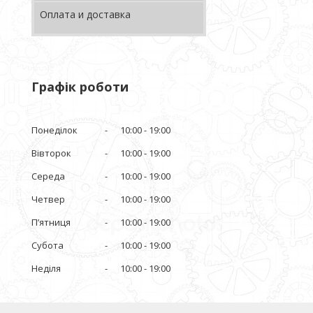
Оплата и доставка
Графік роботи
Понеділок
10:00
19:00
Вівторок
10:00
19:00
Середа
10:00
19:00
Четвер
10:00
19:00
Пʼятниця
10:00
19:00
Субота
10:00
19:00
Неділя
10:00
19:00