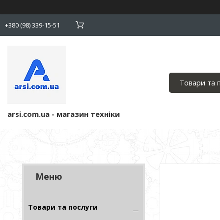
+380 (98) 339-15-51
Товари та 
arsi.com.ua - магазин техніки
Товари та послуги