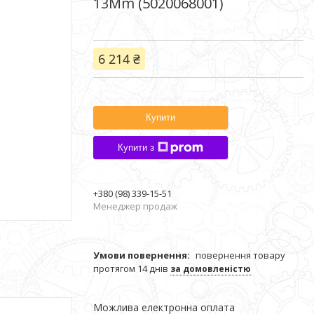
13Mm (5020068001)
6 214 ₴
Купити
Купити з
+380 (98) 339-15-51
Менеджер продаж
повернення товару
протягом 14 днів
за домовленістю