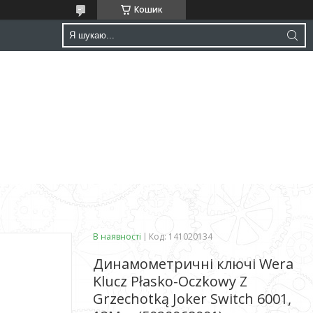
Кошик
В наявності
Код:
141020134
Динамометричні ключі Wera
Klucz Płasko-Oczkowy Z
Grzechotką Joker Switch 6001,