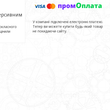
версивним
У компанії підключені електронні платежі.
Тепер ви можете купити будь-який товар
кокласного
не покидаючи сайту.
оцінили